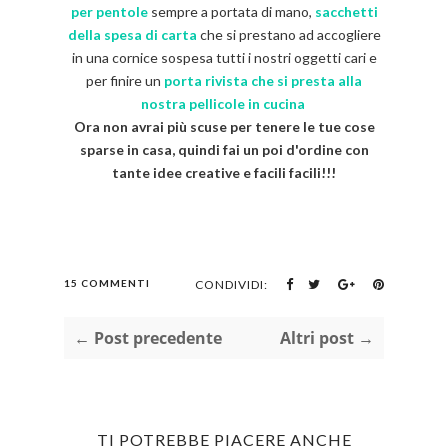
per pentole
sempre a portata di mano,
sacchetti
della spesa di carta
che si prestano ad accogliere
in una cornice sospesa tutti i nostri oggetti cari e
per finire un
porta rivista che si presta alla
nostra pellicole in cucina
Ora non avrai più scuse per tenere le tue cose
sparse in casa, quindi fai un poi d'ordine con
tante idee creative e facili facili!!!
15 COMMENTI
CONDIVIDI:
← Post precedente
Altri post →
TI POTREBBE PIACERE ANCHE