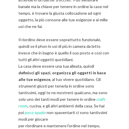
banale ma la chiave per tenere in ordine la case nel
tempo, è trovare la giusta collocazione ad ogni
oggetto, la più consone alle tue esigenze e ai mille
usi che ne fai.
Il riordino deve essere soprattutto funzionale,
quindi se il phon lo usi di più in camera da letto
invece che in bagno è quello il suo posto e così con
tutti gli altri oggetti quotidiani.
La casa deve essere una tua alleata, quindi
definisci gli spazi
,
organizza gli oggetti in base
alle tue esigenze
, al tuo vivere quotidiano. Gli
strumenti giusti per tenerla in ordine sono
tantissimi, oggi te ne mostrerò qualcuno, ma sono
solo uno dei tanti modi per tenere in ordine
craft-
room
, cucina, e gli altri ambienti della casa. Se hai
poi
poco spazio
non spaventarti ci sono tantissimi
modi per giocare
per riordinare e mantenere l’ordine nel tempo,