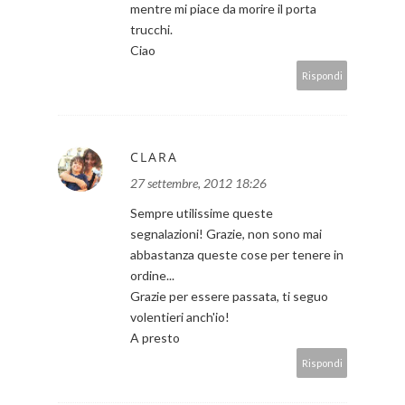
mentre mi piace da morire il porta
trucchi.
Ciao
Rispondi
CLARA
27 settembre, 2012 18:26
Sempre utilissime queste
segnalazioni! Grazie, non sono mai
abbastanza queste cose per tenere in
ordine...
Grazie per essere passata, ti seguo
volentieri anch'io!
A presto
Rispondi