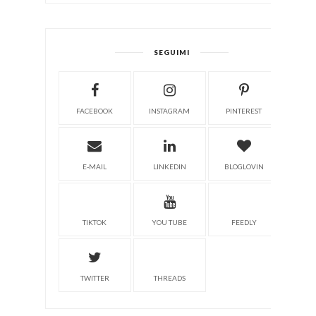
SEGUIMI
FACEBOOK
INSTAGRAM
PINTEREST
E-MAIL
LINKEDIN
BLOGLOVIN
TIKTOK
YOU TUBE
FEEDLY
TWITTER
THREADS