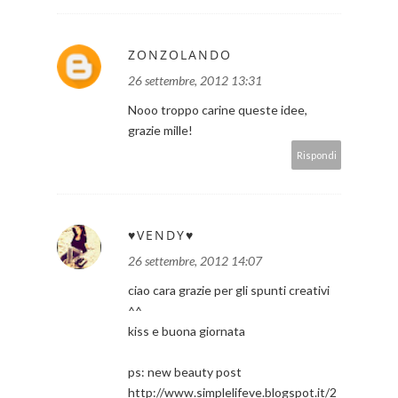
ZONZOLANDO
26 settembre, 2012 13:31
Nooo troppo carine queste idee,
grazie mille!
Rispondi
♥VENDY♥
26 settembre, 2012 14:07
ciao cara grazie per gli spunti creativi
^^
kiss e buona giornata
ps: new beauty post
http://www.simplelifeve.blogspot.it/2