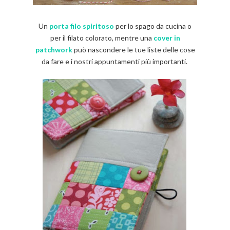
Un
porta filo spiritoso
per lo spago da cucina o
per il filato colorato, mentre una
cover in
patchwork
può nascondere le tue liste delle cose
da fare e i nostri appuntamenti più importanti.