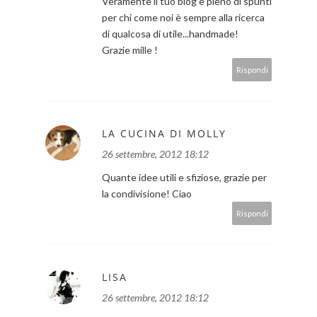
Veramente il tuo blog è pieno di spunti
per chi come noi è sempre alla ricerca
di qualcosa di utile...handmade!
Grazie mille !
Rispondi
LA CUCINA DI MOLLY
26 settembre, 2012 18:12
Quante idee utili e sfiziose, grazie per
la condivisione! Ciao
Rispondi
LISA
26 settembre, 2012 18:12