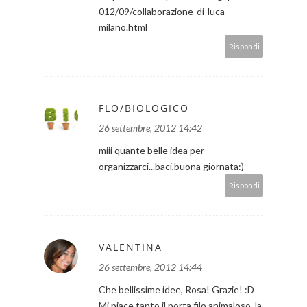
012/09/collaborazione-di-luca-
milano.html
Rispondi
FLO/BIOLOGICO
26 settembre, 2012 14:42
miii quante belle idea per
organizzarci...baci,buona giornata:)
Rispondi
VALENTINA
26 settembre, 2012 14:44
Che bellissime idee, Rosa! Grazie! :D
Mi piace tanto il porta filo animaloso, la