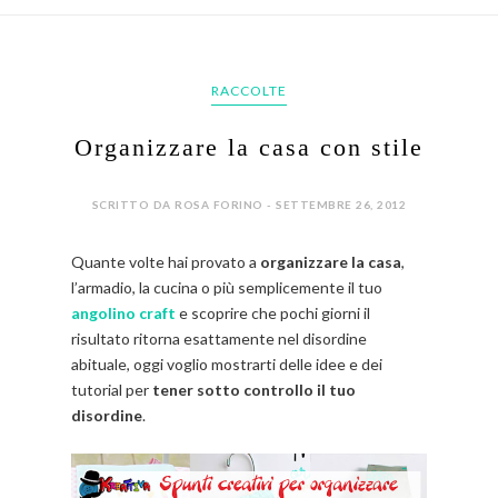
RACCOLTE
Organizzare la casa con stile
SCRITTO DA ROSA FORINO - SETTEMBRE 26, 2012
Quante volte hai provato a
organizzare la casa
,
l’armadio, la cucina o più semplicemente il tuo
angolino craft
e scoprire che pochi giorni il
risultato ritorna esattamente nel disordine
abituale, oggi voglio mostrarti delle idee e dei
tutorial per
tener sotto controllo il tuo
disordine
.