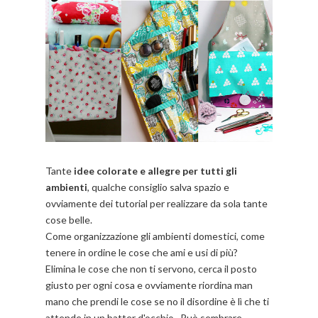
Tante
idee colorate e allegre per tutti gli
ambienti
, qualche consiglio salva spazio e
ovviamente dei tutorial per realizzare da sola tante
cose belle.
Come organizzazione gli ambienti domestici, come
tenere in ordine le cose che ami e usi di più?
Elimina le cose che non ti servono, cerca il posto
giusto per ogni cosa e ovviamente riordina man
mano che prendi le cose se no il disordine è lì che ti
attende in un batter d'occhio. Può sembrare