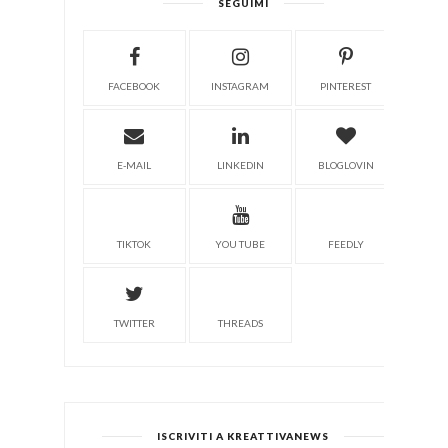
SEGUIMI
FACEBOOK
INSTAGRAM
PINTEREST
E-MAIL
LINKEDIN
BLOGLOVIN
TIKTOK
YOU TUBE
FEEDLY
TWITTER
THREADS
ISCRIVITI A KREATTIVANEWS