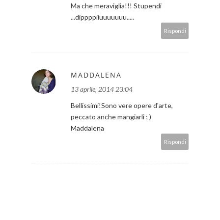
Ma che meraviglia!!! Stupendi
...dippppiiuuuuuuu.....
Rispondi
MADDALENA
13 aprile, 2014 23:04
Bellissimi!Sono vere opere d'arte,
peccato anche mangiarli ; )
Maddalena
Rispondi