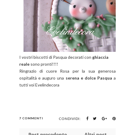
I vostri biscotti di Pasqua decorati con
ghiaccia
reale
sono pronti!!!!
Ringrazio di cuore Rosa per la sua generosa
ospitalità e auguro una
serena e dolce Pasqua
a
tutti voi Evelindecora
7 COMMENTI
CONDIVIDI:
← Post precedente
Altri post →