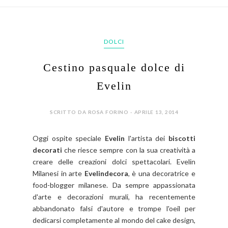
DOLCI
Cestino pasquale dolce di
Evelin
SCRITTO DA ROSA FORINO - APRILE 13, 2014
Oggi ospite speciale
Evelin
l'artista dei
biscotti
decorati
che riesce sempre con la sua creatività a
creare delle creazioni dolci spettacolari. Evelin
Milanesi in arte
Evelindecora
, è una decoratrice e
food-blogger milanese. Da sempre appassionata
d'arte e decorazioni murali, ha recentemente
abbandonato falsi d'autore e trompe l'oeil per
dedicarsi completamente al mondo del cake design,