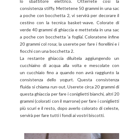
lo sbattitore elettrico. Otterrete così la
consistenza stiffy. Mettetene 50 grammi in una sac
a poche con bocchetta 2, vi servirà per decorare il
cestino con la tecnica basket-wave. Colorate di
verde 40 grammi di ghiaccia e mettetela in una sac
a poche con bocchetta 'a foglia'. Coloratene infine
20 grammi col rosa; la userete per fare i fiorellini e i
fiocchi con una bocchetta 2.
La restante ghiaccia diluitela aggiungendo un
cucchiaino di acqua alla volta e mescolate con
un cucchiaio fino a quando non avrà raggiunto la
consistenza dello yogurt. Questa consistenza
fluida si chiama run-out. Userete circa 20 grammi di
questa ghiaccia per fare i coniglietti bianchi, altri 20
grammi (colorati con il marrone) per fare i coniglietti
più scuri e il resto, dopo averlo colorato di celeste,
servirà per fare tutti i fondi ai vostri biscotti.