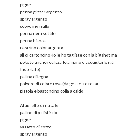
pigne
penna glitter argento
spray argento
scovolino giallo
penna nera sottile
penna bianca
nastrino color argento
ali di cartoncino (io le ho tagliate con la bigshot ma
potete anche realizzarle a mano o acquistarle già
fustellate)
pallina di legno
polvere di colore rosa (da gessetto rosa)
pistola e bastoncino colla a caldo
Alberello di natale
palline di polistirolo
pigne
vasetto di cotto
spray argento