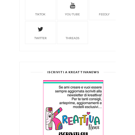
TIKTOK
YOU TUBE
FEEDLY
TWITTER
THREADS
ISCRIVITI A KREATTIVANEWS