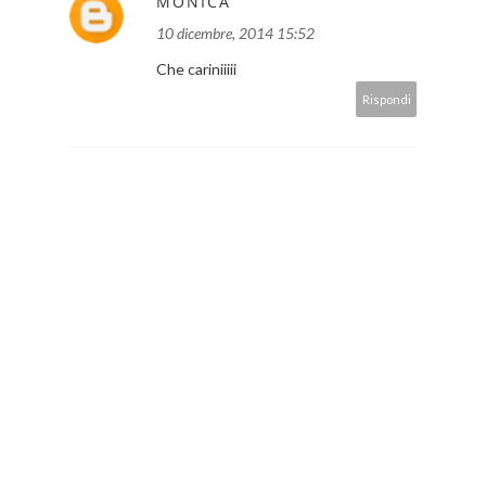
MONICA
10 dicembre, 2014 15:52
Che cariniiiii
Rispondi