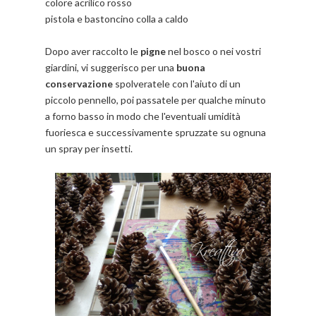
colore acrilico rosso
pistola e bastoncino colla a caldo
Dopo aver raccolto le
pigne
nel bosco o nei vostri
giardini, vi suggerisco per una
buona
conservazione
spolveratele con l'aiuto di un
piccolo pennello, poi passatele per qualche minuto
a forno basso in modo che l'eventuali umidità
fuoriesca e successivamente spruzzate su ognuna
un spray per insetti.