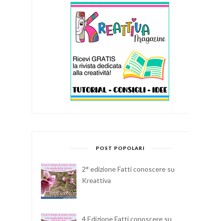
POST POPOLARI
2° edizione Fatti conoscere su
Kreattiva
4 Edizione Fatti conoscere su