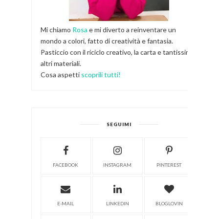
Mi chiamo
Rosa
e mi diverto a reinventare un
mondo a colori, fatto di creatività e fantasia.
Pasticcio con il riciclo creativo, la carta e tantissimi
altri materiali.
Cosa aspetti
scoprili tutti!
SEGUIMI
FACEBOOK
INSTAGRAM
PINTEREST
E-MAIL
LINKEDIN
BLOGLOVIN