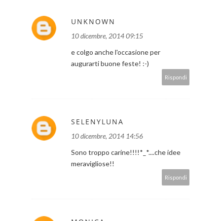
UNKNOWN
10 dicembre, 2014 09:15
e colgo anche l'occasione per
augurarti buone feste! :-)
Rispondi
SELENYLUNA
10 dicembre, 2014 14:56
Sono troppo carine!!!!*_*....che idee
meravigliose!!
Rispondi