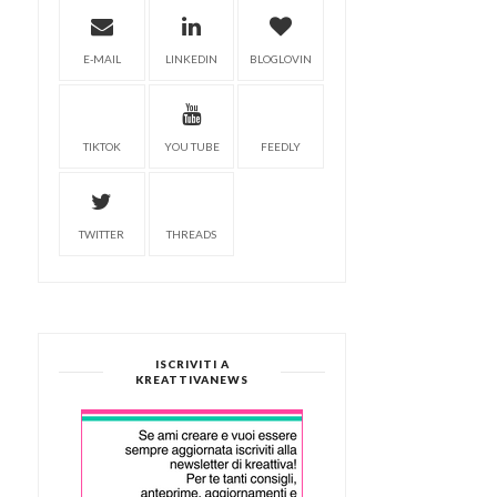
E-MAIL
LINKEDIN
BLOGLOVIN
TIKTOK
YOU TUBE
FEEDLY
TWITTER
THREADS
ISCRIVITI A
KREATTIVANEWS