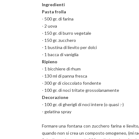
Ingredienti
Pasta frolla
- 500 gr. di farina
- 2 uova
- 150 gr. di burro vegetale
- 150 gr. zucchero
- 1 bustina di lievito per dolci
- 1 bacca di vaniglia
Ripieno
- 1 bicchiere di rhum
- 130 ml di panna fresca
- 300 gr di cioccolato fondente
- 100 gr. di noci tritate grossolanamente
Decorazione
- 100 gr. di gherigli di noci intere (o quasi :-)
- gelatina spray
Formare una fontana con zucchero farina e lievito,
quando non si crea un composto omogeneo, (mi racc