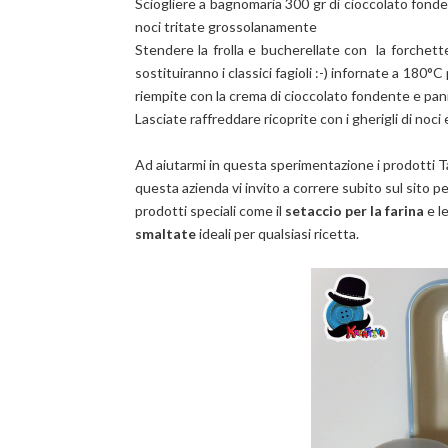
Sciogliere a bagnomaria 300 gr di cioccolato fonden
noci tritate grossolanamente
Stendere la frolla e bucherellate con la forchett
sostituiranno i classici fagioli :-) infornate a 180°C
riempite con la crema di cioccolato fondente e panna
Lasciate raffreddare ricoprite con i gherigli di noci 
Ad aiutarmi in questa sperimentazione i prodotti 
questa azienda vi invito a correre subito sul sito pe
prodotti speciali come il
setaccio per la farina
e l
smaltate
ideali per qualsiasi ricetta.