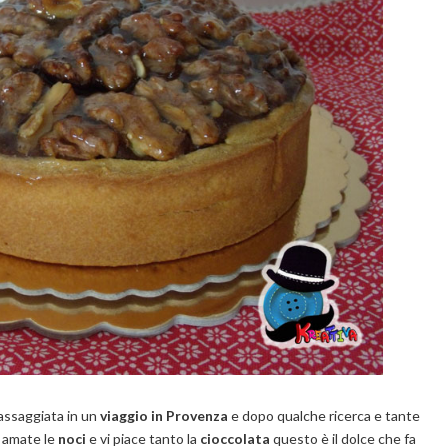
 assaggiata in un
viaggio in Provenza
e dopo qualche ricerca e tante
 amate le
noci
e vi piace tanto la
cioccolata
questo è il dolce che fa