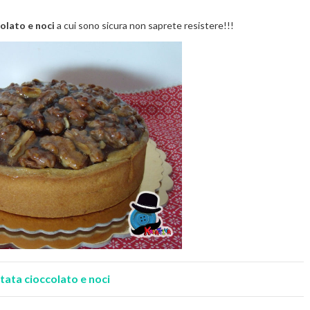
olato e noci
a cui sono sicura non saprete resistere!!!
tata cioccolato e noci