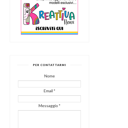
PER CONTATTARMI
Nome
Email
*
Messaggio
*