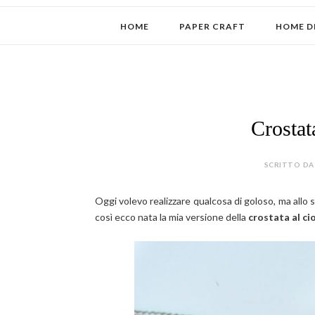
HOME
PAPER CRAFT
HOME D
Crostat
SCRITTO DA 
Oggi volevo realizzare qualcosa di goloso, ma all
così ecco nata la mia versione della
crostata al ci