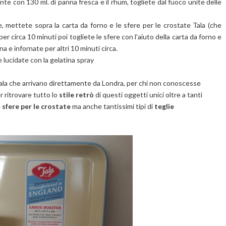
te con 130 ml. di panna fresca e il rhum, togliete dal fuoco unite delle
e, mettete sopra la carta da forno e le sfere per le crostate Tala (che
 per circa 10 minuti poi togliete le sfere con l'aiuto della carta da forno e
 e infornate per altri 10 minuti circa.
e lucidate con la gelatina spray
Tala che arrivano direttamente da Londra, per chi non conoscesse
r ritrovare tutto lo
stile retrò
di questi oggetti unici oltre a tanti
e
sfere per le crostate
ma anche tantissimi tipi di
teglie