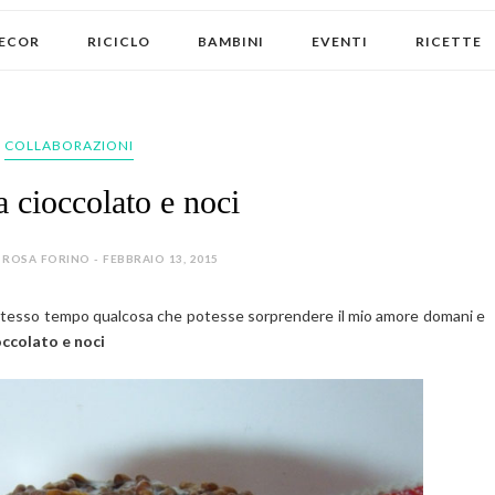
ECOR
RICICLO
BAMBINI
EVENTI
RICETTE
COLLABORAZIONI
a cioccolato e noci
ROSA FORINO - FEBBRAIO 13, 2015
o stesso tempo qualcosa che potesse sorprendere il mio amore domani e
occolato e noci