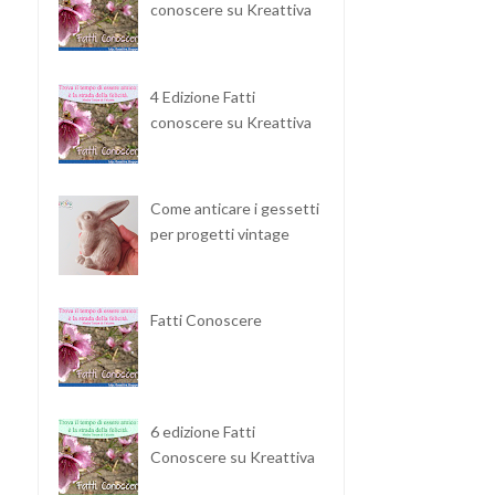
conoscere su Kreattiva
4 Edizione Fatti
conoscere su Kreattiva
Come anticare i gessetti
per progetti vintage
PERSONALIZZARE LE
COME PERSONALIZZARE
TAZZE CON LA STAM...
UN CAPPELLINO C...
Fatti Conoscere
6 edizione Fatti
Conoscere su Kreattiva