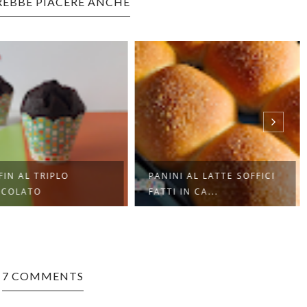
REBBE PIACERE ANCHE
IN AL TRIPLO
PANINI AL LATTE SOFFICI
CCOLATO
FATTI IN CA...
7 COMMENTS