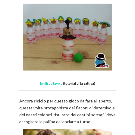
birilli da tavolo
(tutorial di kreattiva)
Ancora
riciclo
per questo gioco da fare all'aperto,
questa volta protagonista dei flaconi di detersivo e
dei nastri colorati, risultato dei cestini portatili dove
accogliere la pallina da lanciare a turno.