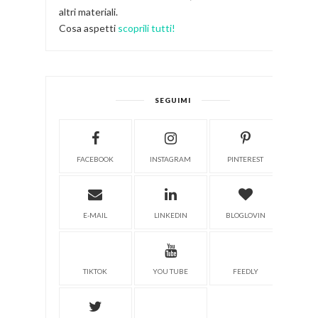
altri materiali.
Cosa aspetti
scoprili tutti!
SEGUIMI
FACEBOOK
INSTAGRAM
PINTEREST
E-MAIL
LINKEDIN
BLOGLOVIN
TIKTOK
YOU TUBE
FEEDLY