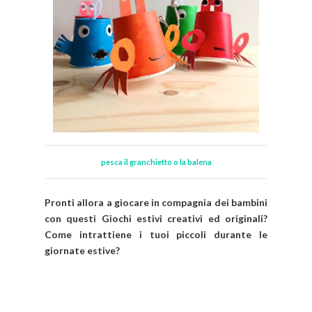
pesca il granchietto o la balena
Pronti allora a giocare in compagnia dei bambini
con questi Giochi estivi creativi ed originali?
Come intrattiene i tuoi piccoli durante le
giornate estive?