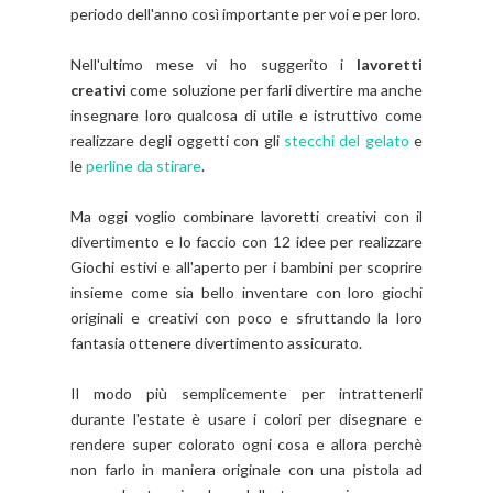
periodo dell'anno così importante per voi e per loro.
Nell'ultimo mese vi ho suggerito i
lavoretti
creativi
come soluzione per farli divertire ma anche
insegnare loro qualcosa di utile e istruttivo come
realizzare degli oggetti con gli
stecchi del gelato
e
le
perline da stirare
.
Ma oggi voglio combinare lavoretti creativi con il
divertimento e lo faccio con 12 idee per realizzare
Giochi estivi e all'aperto per i bambini per scoprire
insieme come sia bello inventare con loro giochi
originali e creativi con poco e sfruttando la loro
fantasia ottenere divertimento assicurato.
Il modo più semplicemente per intrattenerli
durante l'estate è usare i colori per disegnare e
rendere super colorato ogni cosa e allora perchè
non farlo in maniera originale con una pistola ad