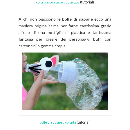
(tutorial)
colorare con pistola ad acqua
A chi non piacciono le
bolle di sapone
ecco una
maniera originalissima per farne tantissima grazie
all'uso di una bottiglia di plastica e tantissima
fantasia per creare dei personaggi buffi con
cartoncini o gomma crepla
(tutorial)
bolle di sapone a volontà