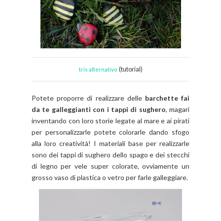
(tutorial)
tris alternativo
Potete proporre di realizzare delle
barchette fai
da te galleggianti con i tappi di sughero
, magari
inventando con loro storie legate al mare e ai pirati
per personalizzarle potete colorarle dando sfogo
alla loro creatività! I materiali base per realizzarle
sono dei tappi di sughero dello spago e dei stecchi
di legno per vele super colorate, ovviamente un
grosso vaso di plastica o vetro per farle galleggiare.