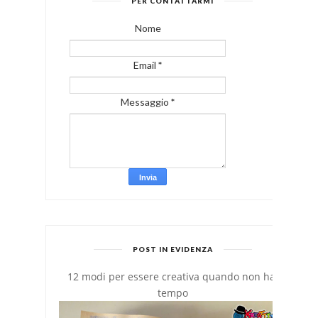
PER CONTATTARMI
Nome
Email
*
Messaggio
*
POST IN EVIDENZA
12 modi per essere creativa quando non hai
tempo