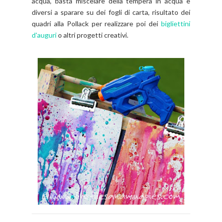
acqua, basta miscelare della tempera in acqua e
diversi a sparare su dei fogli di carta, risultato dei
quadri alla Pollack per realizzare poi dei
bigliettini
d'auguri
o altri progetti creativi.