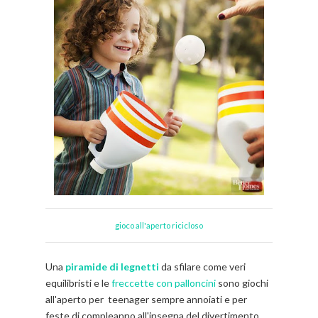
gioco all'aperto ricicloso
Una
piramide di legnetti
da sfilare come veri
equilibristi e le
freccette con palloncini
sono giochi
all'aperto per teenager sempre annoiati e per
feste di compleanno all'insegna del divertimento.