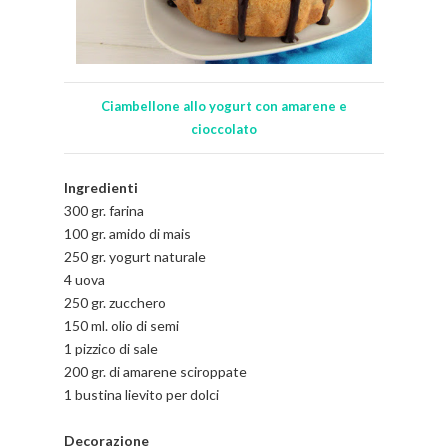
Ciambellone allo yogurt
con amarene e
cioccolato
Ingredienti
300 gr. farina
100 gr. amido di mais
250 gr. yogurt naturale
4 uova
250 gr. zucchero
150 ml. olio di semi
1 pizzico di sale
200 gr. di amarene sciroppate
1 bustina lievito per dolci
Decorazione