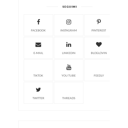
SEGUIMI
FACEBOOK
INSTAGRAM
PINTEREST
E-MAIL
LINKEDIN
BLOGLOVIN
TIKTOK
YOU TUBE
FEEDLY
TWITTER
THREADS