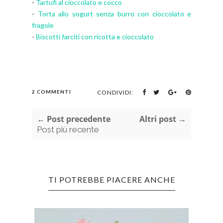
-
Tartufi al cioccolato e cocco
-
Torta allo yogurt senza burro con cioccolato e
fragole
-
Biscotti farciti con ricotta e cioccolato
2 COMMENTI
CONDIVIDI:
← Post precedente
Altri post →
Post più recente
TI POTREBBE PIACERE ANCHE