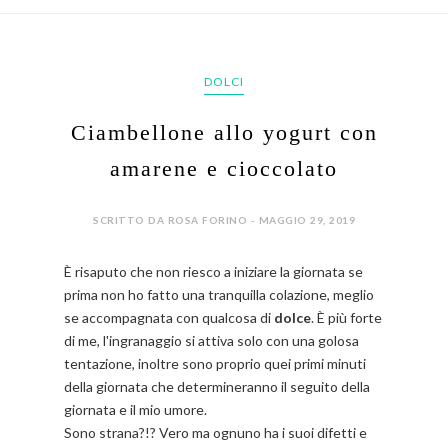
DOLCI
Ciambellone allo yogurt con
amarene e cioccolato
SCRITTO DA ROSA FORINO - MAGGIO 29, 2019
È risaputo che non riesco a iniziare la giornata se
prima non ho fatto una tranquilla colazione, meglio
se accompagnata con qualcosa di
dolce
. È più forte
di me, l'ingranaggio si attiva solo con una golosa
tentazione, inoltre sono proprio quei primi minuti
della giornata che determineranno il seguito della
giornata e il mio umore.
Sono strana?!? Vero ma ognuno ha i suoi difetti e