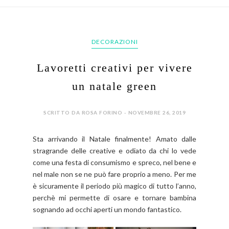
DECORAZIONI
Lavoretti creativi per vivere
un natale green
SCRITTO DA ROSA FORINO - NOVEMBRE 26, 2019
Sta arrivando il Natale finalmente! Amato dalle
stragrande delle creative e odiato da chi lo vede
come una festa di consumismo e spreco, nel bene e
nel male non se ne può fare proprio a meno. Per me
è sicuramente il periodo più magico di tutto l’anno,
perchè mi permette di osare e tornare bambina
sognando ad occhi aperti un mondo fantastico.