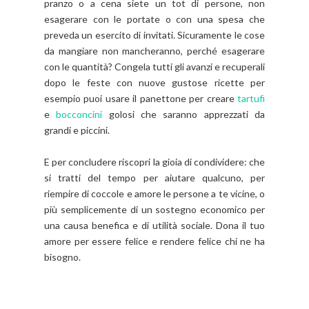
pranzo o a cena siete un tot di persone, non
esagerare con le portate o con una spesa che
preveda un esercito di invitati. Sicuramente le cose
da mangiare non mancheranno, perché esagerare
con le quantità? Congela tutti gli avanzi e recuperali
dopo le feste con nuove gustose ricette per
esempio puoi usare il panettone per creare
tartufi
e
bocconcini
golosi che saranno apprezzati da
grandi e piccini.
E per concludere riscopri la gioia di condividere: che
si tratti del tempo per aiutare qualcuno, per
riempire di coccole e amore le persone a te vicine, o
più semplicemente di un sostegno economico per
una causa benefica e di utilità sociale. Dona il tuo
amore per essere felice e rendere felice chi ne ha
bisogno.