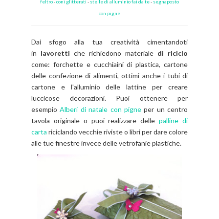
feltro
-
coni glitterati
-
stelle di alluminio fai da te
-
segnaposto
con pigne
Dai sfogo alla tua creatività cimentandoti
in
lavoretti
che richiedono materiale
di riciclo
come: forchette e cucchiaini di plastica, cartone
delle confezione di alimenti, ottimi anche i tubi di
cartone e l'alluminio delle lattine per creare
luccicose decorazioni. Puoi ottenere per
esempio
Alberi di natale con pigne
per un centro
tavola originale o puoi realizzare delle
palline di
carta
riciclando vecchie riviste o libri per dare colore
alle tue finestre invece delle vetrofanie plastiche.