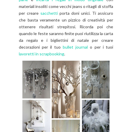
materiali insoliti come vecchi jeans o ritagli di stoffa
per creare
sacchetti
porta doni unici. Ti assicuro
che basta veramente un pizzico di creatività per
ottenere risultati strepitosi. Ricorda poi che
quando le feste saranno finite puoi riutilizza la carta
da regalo e i bigliettini di natale per creare
decorazioni per il tuo
bullet journal
o per i tuoi
lavoretti in scrapbooking
.