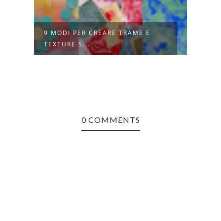
9 MODI PER CREARE TRAME E
SCAT
TEXTURE S...
INCI
0 COMMENTS