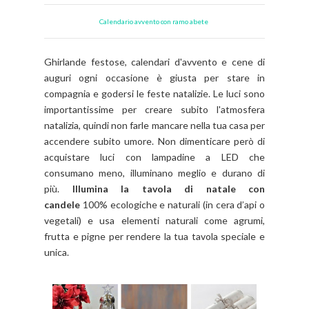
Calendario avvento con ramo abete
Ghirlande festose, calendari d'avvento e cene di
auguri ogni occasione è giusta per stare in
compagnia e godersi le feste natalizie. Le luci sono
importantissime per creare subito l'atmosfera
natalizia, quindi non farle mancare nella tua casa per
accendere subito umore. Non dimenticare però di
acquistare luci con lampadine a LED che
consumano meno, illuminano meglio e durano di
più.
Illumina la tavola di natale con
candele
100% ecologiche e naturali (in cera d’api o
vegetali) e usa elementi naturali come agrumi,
frutta e pigne per rendere la tua tavola speciale e
unica.