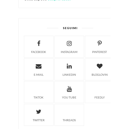
SEGUIMI
FACEBOOK
INSTAGRAM
PINTEREST
E-MAIL
LINKEDIN
BLOGLOVIN
TIKTOK
YOU TUBE
FEEDLY
TWITTER
THREADS