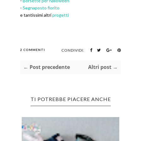
-
Borsette per halloween
-
Segnaposto fiorito
e tantissimi altri
progetti
2 COMMENTI
CONDIVIDI:
← Post precedente
Altri post →
TI POTREBBE PIACERE ANCHE