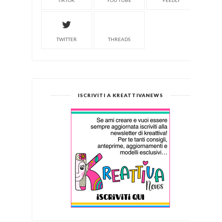
TIKTOK
YOU TUBE
FEEDLY
TWITTER
THREADS
ISCRIVITI A KREATTIVANEWS