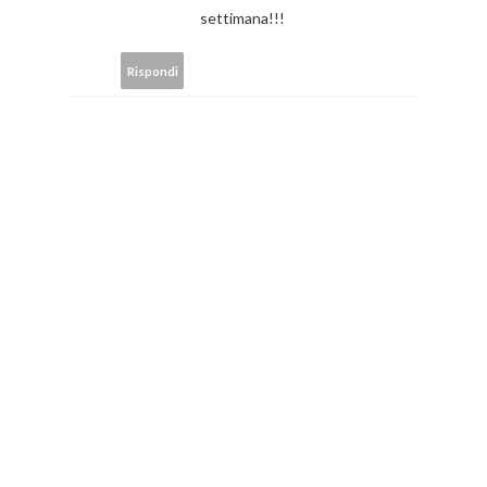
settimana!!!
Rispondi