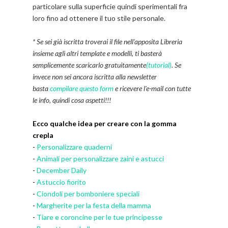
particolare sulla superficie quindi sperimentali fra
loro fino ad ottenere il tuo stile personale.
* Se sei già iscritta troverai il file nell'apposita Libreria
insieme agli altri template e modelli, ti basterà
semplicemente scaricarlo gratuitamente
(tutorial)
. Se
invece non sei ancora iscritta alla newsletter
basta
compilare questo form
e ricevere l'e-mail con tutte
le info, quindi cosa aspetti!!!
Ecco qualche idea per creare con la gomma
crepla
-
Personalizzare quaderni
-
Animali per personalizzare zaini e astucci
-
December Daily
-
Astuccio fiorito
-
Ciondoli per bomboniere speciali
-
Margherite per la festa della mamma
-
Tiare e coroncine per le tue principesse