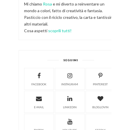
Mi chiamo
Rosa
e mi diverto a reinventare un
mondo a colori, fatto di creatività e fantasia.
Pasticcio con il riciclo creativo, la carta e tantissimi
altri materiali.
Cosa aspetti
scoprili tutti!
SEGUIMI
FACEBOOK
INSTAGRAM
PINTEREST
E-MAIL
LINKEDIN
BLOGLOVIN