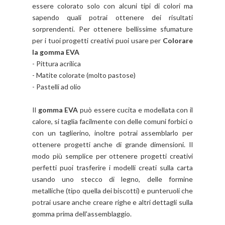
essere colorato solo con alcuni tipi di colori ma
sapendo quali potrai ottenere dei risultati
sorprendenti. Per ottenere bellissime sfumature
per i tuoi progetti creativi puoi usare per
Colorare
la gomma EVA
- Pittura acrilica
- Matite colorate (molto pastose)
- Pastelli ad olio
Il
gomma EVA
può essere cucita e modellata con il
calore, si taglia facilmente con delle comuni forbici o
con un taglierino, inoltre potrai assemblarlo per
ottenere progetti anche di grande dimensioni. Il
modo più semplice per ottenere progetti creativi
perfetti puoi trasferire i modelli creati sulla carta
usando uno stecco di legno, delle formine
metalliche (tipo quella dei biscotti) e punteruoli che
potrai usare anche creare righe e altri dettagli sulla
gomma prima dell'assemblaggio.