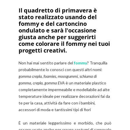
Il quadretto di primavera è
stato realizzato usando del
fommy e del cartoncino
ondulato e sarà l'occasione
giusta anche per suggerirti
come colorare il fommy nei tuoi
progetti creativi.
Non hai mai sentito parlare del
fommy
? Tranquilla
probabilmente lo conosci con questi altri nomi:
gomma crepla, foamies, moosgummi, schiuma di
gomma,
crepla,
gomma EVA
è un materiale plastico
completamente impermeabile e modellabile ad alte
temperature ideale per realizzare decorazioni fai da
te per la casa, attività da fare con i bambini,
accessori di moda e tantissimi tipi di fiori
È un materiale leggerissimo e morbido, che può
essere usato anche per creare costumi di carnevale