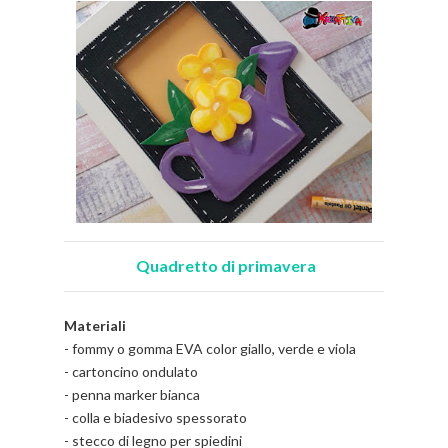
Quadretto di primavera
Materiali
- fommy o gomma EVA color giallo, verde e viola
- cartoncino ondulato
- penna marker bianca
- colla e biadesivo spessorato
- stecco di legno per spiedini