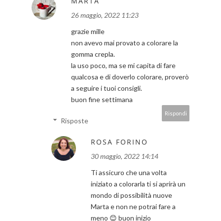
MARTA
26 maggio, 2022 11:23
grazie mille
non avevo mai provato a colorare la
gomma crepla.
la uso poco, ma se mi capita di fare
qualcosa e di doverlo colorare, proverò
a seguire i tuoi consigli.
buon fine settimana
Rispondi
Risposte
ROSA FORINO
30 maggio, 2022 14:14
Ti assicuro che una volta
iniziato a colorarla ti si aprirà un
mondo di possibilità nuove
Marta e non ne potrai fare a
meno 😊 buon inizio