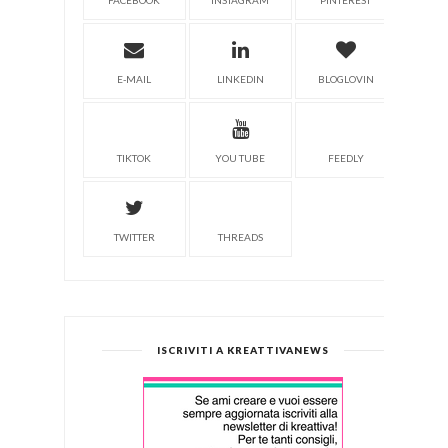
FACEBOOK
INSTAGRAM
PINTEREST
E-MAIL
LINKEDIN
BLOGLOVIN
TIKTOK
YOU TUBE
FEEDLY
TWITTER
THREADS
ISCRIVITI A KREATTIVANEWS