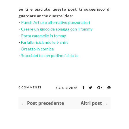
Se ti è piaciuto questo post ti suggerisco di
guardare anche queste idee:
-
Punch Art uso alternativo punzonatori
-
Creare un gioco da spiagga con il fommy
-
Porta caramelle in fommy
-
Farfalla riciclando le t-shirt
-
Orsetto in cornice
-
Braccialetto con perline fai da te
0 COMMENTI
CONDIVIDI:
← Post precedente
Altri post →