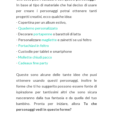
In base al tipo di materiale che hai deciso di usare
per creare i personaggi potrai ottenere tanti
progetti creativi, ecco qualche idea:
- Copertina per un album estivo,
-
Quaderno personalizzato
- Decorare
portapenne
o barattoli di latta
- Personalizzare
magliette
e zainetti se usi feltro
-
Portachiavi in feltro
- Custodie per tablet e smartphone
-
Mollette chiudi pacco
-
Cadeaux fine party
Queste sono alcune delle tante idee che puoi
ottenere usando questi personaggi, inoltre le
forme che ti ho suggerito possono essere fonte di
ispirazione per tantissimi altri che sono sicura
nasceranno dalla tua fantasia e da quella del tuo
bambino. Pronta per iniziare, allora
Tu che
personaggi vedi in queste forme?