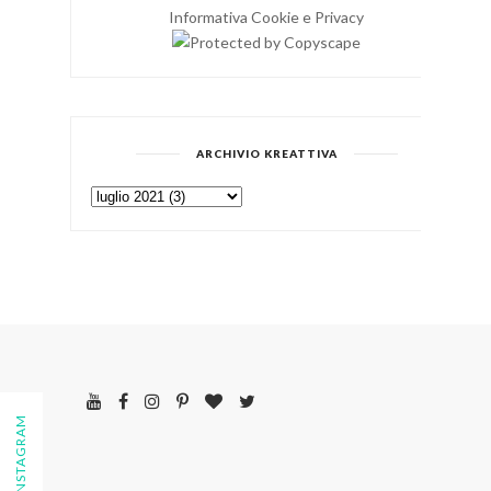
Informativa Cookie e Privacy
ARCHIVIO KREATTIVA