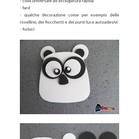
- colla universale ad asciugatura rapida
- fard
- qualche decorazione come per esempio delle
roselline, dei fiocchetti e dei punti luce autoadesivi
- forbici