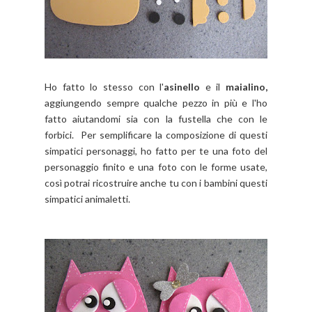
Ho fatto lo stesso con l'
asinello
e il
maialino,
aggiungendo sempre qualche pezzo in più e l'ho
fatto aiutandomi sia con la fustella che con le
forbici.
Per semplificare la composizione di questi
simpatici personaggi,
ho fatto per te una foto del
personaggio finito e una foto con le forme usate,
così potrai ricostruire anche tu con i bambini questi
simpatici animaletti.