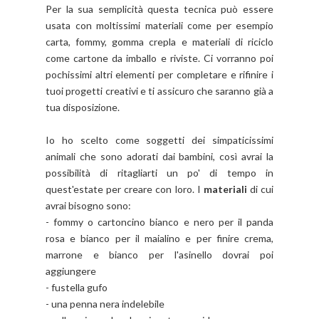
Per la sua semplicità questa tecnica può essere
usata con moltissimi materiali come per esempio
carta, fommy, gomma crepla e materiali di riciclo
come cartone da imballo e riviste. Ci vorranno poi
pochissimi altri elementi per completare e rifinire i
tuoi progetti creativi e ti assicuro che saranno già a
tua disposizione.
Io ho scelto come soggetti dei simpaticissimi
animali che sono adorati dai bambini, così avrai la
possibilità di ritagliarti un po' di tempo in
quest'estate per creare con loro. I
materiali
di cui
avrai bisogno sono:
- fommy o cartoncino bianco e nero per il panda
rosa e bianco per il maialino e per finire crema,
marrone e bianco per l'asinello dovrai poi
aggiungere
- fustella gufo
- una penna nera indelebile