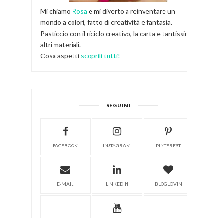
Mi chiamo
Rosa
e mi diverto a reinventare un
mondo a colori, fatto di creatività e fantasia.
Pasticcio con il riciclo creativo, la carta e tantissimi
altri materiali.
Cosa aspetti
scoprili tutti!
SEGUIMI
FACEBOOK
INSTAGRAM
PINTEREST
E-MAIL
LINKEDIN
BLOGLOVIN