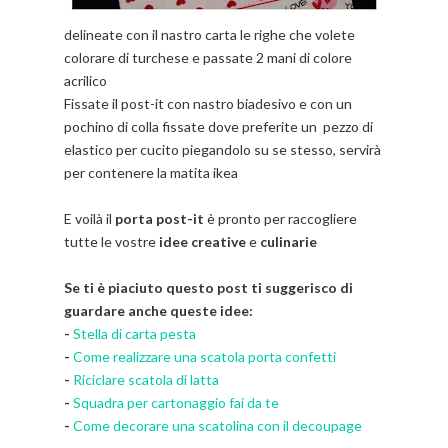
delineate con il nastro carta le righe che volete
colorare di turchese e passate 2 mani di colore
acrilico
Fissate il post-it con nastro biadesivo e con un
pochino di colla fissate dove preferite un pezzo di
elastico per cucito piegandolo su se stesso, servirà
per contenere la matita ikea
E voilà il
porta post-it
è pronto per raccogliere
tutte le vostre
idee creative
e
culinarie
Se ti è piaciuto questo post ti suggerisco di
guardare anche queste idee:
-
Stella di carta pesta
-
Come realizzare una scatola porta confetti
-
Riciclare scatola di latta
-
Squadra per cartonaggio fai da te
-
Come decorare una scatolina con il decoupage