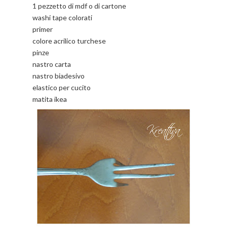
1 pezzetto di mdf o di cartone
washi tape colorati
primer
colore acrilico turchese
pinze
nastro carta
nastro biadesivo
elastico per cucito
matita ikea