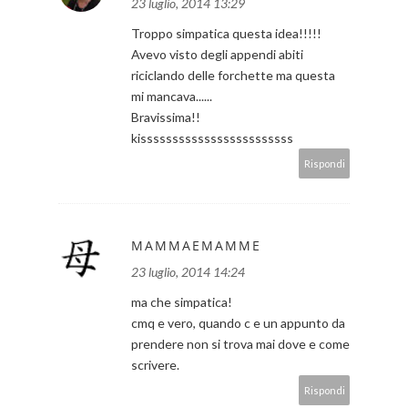
23 luglio, 2014 13:29
Troppo simpatica questa idea!!!!!
Avevo visto degli appendi abiti
riciclando delle forchette ma questa
mi mancava......
Bravissima!!
kissssssssssssssssssssssss
Rispondi
MAMMAEMAMME
23 luglio, 2014 14:24
ma che simpatica!
cmq e vero, quando c e un appunto da
prendere non si trova mai dove e come
scrivere.
Rispondi