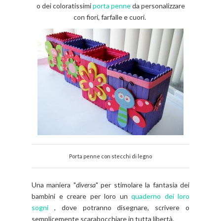
o dei coloratissimi
porta penne
da personalizzare
con fiori, farfalle e cuori.
Porta penne con stecchi di legno
Una maniera "
diversa
" per stimolare la fantasia dei
bambini e creare per loro un
quaderno dei loro
sogni
, dove potranno disegnare, scrivere o
semplicemente scarabocchiare in tutta libertà.