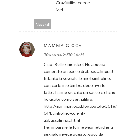
Graziiiiiiiiieeeeeee.
Mel
Rispondi
MAMMA GIOCA
16 giugno, 2016 16:04
Ciao! Bellissime idee! Ho appena
comprato un pacco di abbassalingua!
Intanto ti segnalo le mie bamboline,
con cui le mie bimbe, dopo averle
fatte, hanno giocato un sacco e che io
ho usato come segnalibro.
http://mammagioca.blogspot.de/2016/
04/bamboline-con-gli-
abbassalingua.html
Per imparare le forme geometriche ti
segnalo invece questo gioco da