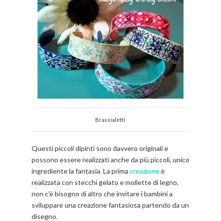
Braccialetti
Questi piccoli dipinti sono davvero originali e
possono essere realizzati anche da più piccoli, unico
ingrediente la fantasia. La prima
creazione
è
realizzata con stecchi gelato e mollette di legno,
non c'è bisogno di altro che invitare i bambini a
sviluppare una creazione fantasiosa partendo da un
disegno.