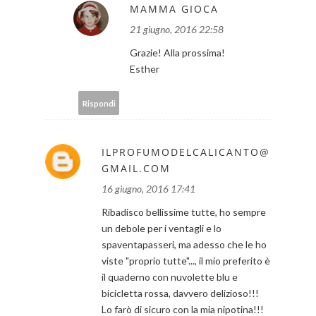
MAMMA GIOCA
21 giugno, 2016 22:58
Grazie! Alla prossima!
Esther
Rispondi
ILPROFUMODELCALICANTO@
GMAIL.COM
16 giugno, 2016 17:41
Ribadisco bellissime tutte, ho sempre
un debole per i ventagli e lo
spaventapasseri, ma adesso che le ho
viste "proprio tutte"..., il mio preferito è
il quaderno con nuvolette blu e
bicicletta rossa, davvero delizioso!!!
Lo farò di sicuro con la mia nipotina!!!