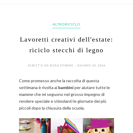
ALTRORICICLO
Lavoretti creativi dell'estate:
riciclo stecchi di legno
SCRITTO DA ROSA FORINO - GIUGNO 14, 2016
Come promesso anche la raccolta di questa
settimana è rivolta ai
bambini
per aiutare tutte le
mamme che mi seguono nel grosso impegno di
rendere speciale e stimolanti le giornate dei più
piccoli dopo la chiusura della scuola.