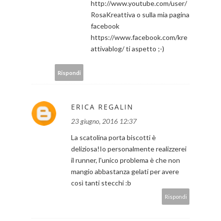
http://www.youtube.com/user/
RosaKreattiva o sulla mia pagina
facebook
https://www.facebook.com/kre
attivablog/ ti aspetto ;-)
Rispondi
ERICA REGALIN
23 giugno, 2016 12:37
La scatolina porta biscotti è
deliziosa!Io personalmente realizzerei
il runner, l'unico problema è che non
mangio abbastanza gelati per avere
così tanti stecchi :b
Rispondi