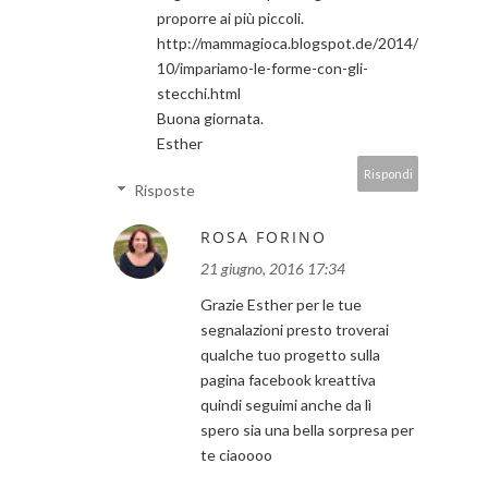
proporre ai più piccoli.
http://mammagioca.blogspot.de/2014/
10/impariamo-le-forme-con-gli-
stecchi.html
Buona giornata.
Esther
Rispondi
Risposte
ROSA FORINO
21 giugno, 2016 17:34
Grazie Esther per le tue
segnalazioni presto troverai
qualche tuo progetto sulla
pagina facebook kreattiva
quindi seguimi anche da lì
spero sia una bella sorpresa per
te ciaoooo