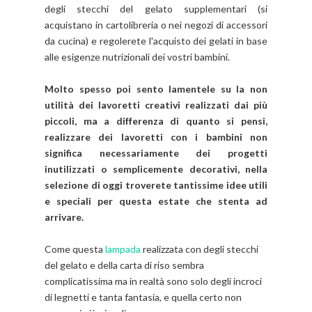
degli stecchi del gelato supplementari (si
acquistano in cartolibreria o nei negozi di accessori
da cucina) e regolerete l'acquisto dei gelati in base
alle esigenze nutrizionali dei vostri bambini.
Molto spesso poi sento lamentele su la non
utilità dei lavoretti creativi realizzati dai più
piccoli, ma a differenza di quanto si pensi,
realizzare dei lavoretti con i bambini non
significa necessariamente dei progetti
inutilizzati o semplicemente decorativi, nella
selezione di oggi troverete tantissime idee utili
e speciali per questa estate che stenta ad
arrivare.
Come questa
lampada
realizzata con degli stecchi
del gelato e della carta di riso sembra
complicatissima ma in realtà sono solo degli incroci
di legnetti e tanta fantasia, e quella certo non