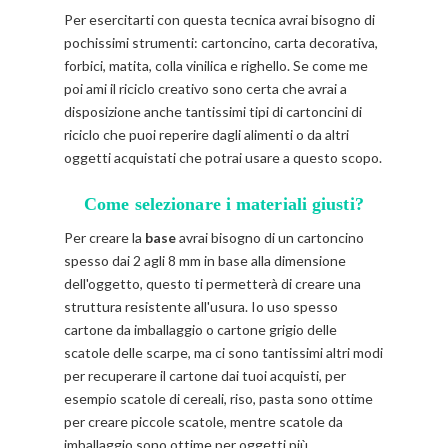
Per esercitarti con questa tecnica avrai bisogno di
pochissimi strumenti: cartoncino, carta decorativa,
forbici, matita, colla vinilica e righello. Se come me
poi ami il riciclo creativo sono certa che avrai a
disposizione anche tantissimi tipi di cartoncini di
riciclo che puoi reperire dagli alimenti o da altri
oggetti acquistati che potrai usare a questo scopo.
Come selezionare i materiali giusti?
Per creare la
base
avrai bisogno di un cartoncino
spesso dai 2 agli 8 mm in base alla dimensione
dell'oggetto, questo ti permetterà di creare una
struttura resistente all'usura. Io uso spesso
cartone da imballaggio o cartone grigio delle
scatole delle scarpe, ma ci sono tantissimi altri modi
per recuperare il cartone dai tuoi acquisti, per
esempio scatole di cereali, riso, pasta sono ottime
per creare piccole scatole, mentre scatole da
imballaggio sono ottime per oggetti più