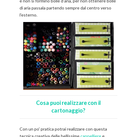
e non si formino bolle d’aria, per non ottenere bolle
di aria passala partendo sempre dal centro verso
l'esterno.
Cosa puoi realizzare con il
cartonaggio?
Con un po' pratica potrai realizzare con questa
tecnica creativa delle bellissime
cappelliere
e