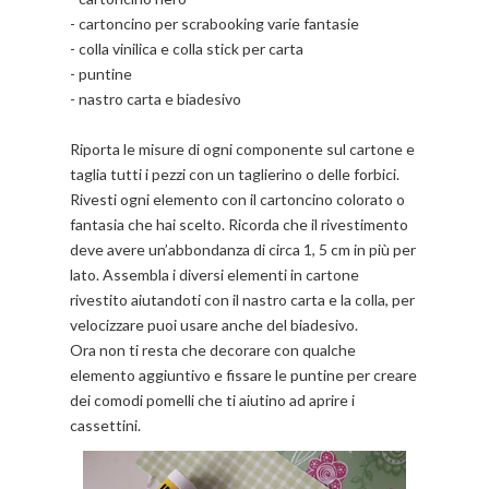
- cartoncino per scrabooking varie fantasie
- colla vinilica e colla stick per carta
- puntine
- nastro carta e biadesivo
Riporta le misure di ogni componente sul cartone e
taglia tutti i pezzi con un taglierino o delle forbici.
Rivesti ogni elemento con il cartoncino colorato o
fantasia che hai scelto. Ricorda che il rivestimento
deve avere un’abbondanza di circa 1, 5 cm in più per
lato. Assembla i diversi elementi in cartone
rivestito aiutandoti con il nastro carta e la colla, per
velocizzare puoi usare anche del biadesivo.
Ora non ti resta che decorare con qualche
elemento aggiuntivo e fissare le puntine per creare
dei comodi pomelli che ti aiutino ad aprire i
cassettini.