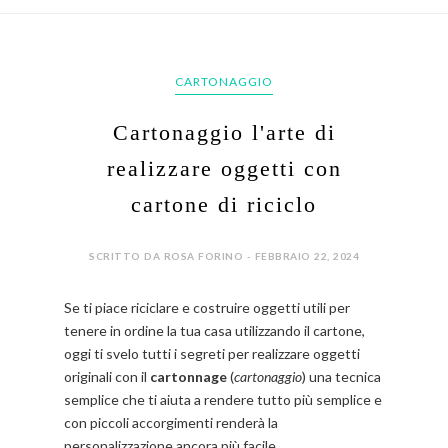
CARTONAGGIO
Cartonaggio l'arte di
realizzare oggetti con
cartone di riciclo
SCRITTO DA ROSA FORINO - FEBBRAIO 22, 2024
Se ti piace riciclare e costruire oggetti utili per
tenere in ordine la tua casa utilizzando il cartone,
oggi ti svelo tutti i segreti per realizzare oggetti
originali con il
cartonnage
(
cartonaggio
) una tecnica
semplice che ti aiuta a rendere tutto più semplice e
con piccoli accorgimenti renderà la
personalizzazione ancora più facile.