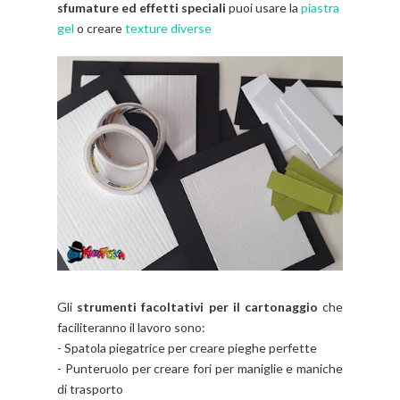
sfumature ed effetti speciali
puoi usare la
piastra
gel
o creare
texture diverse
Gli
strumenti facoltativi per il cartonaggio
che
faciliteranno il lavoro sono:
- Spatola piegatrice per creare pieghe perfette
- Punteruolo per creare fori per maniglie e maniche
di trasporto