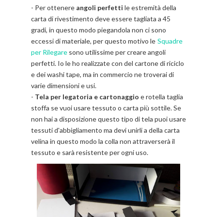
- Per ottenere
angoli perfetti
le estremità della
carta di rivestimento deve essere tagliata a 45
gradi, in questo modo piegandola non ci sono
eccessi di materiale, per questo motivo le
Squadre
per Rilegare
sono utilissime per creare angoli
perfetti. Io le ho realizzate con del cartone di riciclo
e dei washi tape, ma in commercio ne troverai di
varie dimensioni e usi.
-
Tela per legatoria e cartonaggio
e rotella taglia
stoffa se vuoi usare tessuto o carta più sottile. Se
non hai a disposizione questo tipo di tela puoi usare
tessuti d'abbigliamento ma devi unirli a della carta
velina in questo modo la colla non attraverserà il
tessuto e sarà resistente per ogni uso.