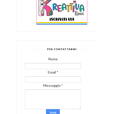
PER CONTATTARMI
Nome
Email
*
Messaggio
*