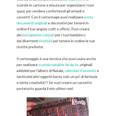
scatole in cartone a misura per organizzare i tuoi
spazi, per rendere confortevoli gli armadi e
cassetti. Con il cartonnage puoi realizzare
porta
documenti originali
e decorativi per tenere in
ordine il tuo angolo craft o ufficio. Puoi creare
dei
portapenne colorati
per i tuoi bambini o
dei divertenti
ricettari
per tenere in ordine le tue
ricette preferite.
Il cartonaggio è una tecnica che puoi usare anche
per realizzare
scatole natalizie fai da te
, originali
addobbi per l’albero di Natale,
calendari d'avvento
e
tantissimi altri oggetti basta solo un po' di fantasia
e tanta creatività!!! Se vuoi creare un cassetto
portatutto guarda il mio ultimo reel.