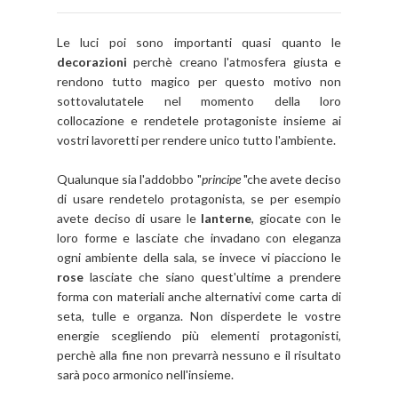
Le luci poi sono importanti quasi quanto le
decorazioni
perchè creano l'atmosfera giusta e
rendono tutto magico per questo motivo non
sottovalutatele nel momento della loro
collocazione e rendetele protagoniste insieme ai
vostri lavoretti per rendere unico tutto l'ambiente.
Qualunque sia l'addobbo "
principe
"che avete deciso
di usare rendetelo protagonista, se per esempio
avete deciso di usare le
lanterne
, giocate con le
loro forme e lasciate che invadano con eleganza
ogni ambiente della sala, se invece vi piacciono le
rose
lasciate che siano quest'ultime a prendere
forma con materiali anche alternativi come carta di
seta, tulle e organza. Non disperdete le vostre
energie scegliendo più elementi protagonisti,
perchè alla fine non prevarrà nessuno e il risultato
sarà poco armonico nell'insieme.