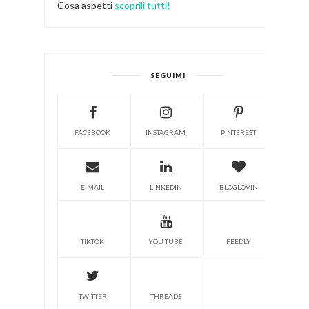
Cosa aspetti
scoprili tutti!
SEGUIMI
FACEBOOK
INSTAGRAM
PINTEREST
E-MAIL
LINKEDIN
BLOGLOVIN
TIKTOK
YOU TUBE
FEEDLY
TWITTER
THREADS