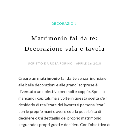
DECORAZIONI
Matrimonio fai da te:
Decorazione sala e tavola
SCRITTO DA ROSA FORINO - APRILE 16, 2018
Creare un
matrimonio fai da te
senza rinunciare
alle belle decorazioni e alle grandi sorprese è
diventato un obiettivo per molte coppie. Spesso
mancano i capitali, ma a volte in questa scelta c'è il
desiderio di realizzare dei lavoretti personalizzati
con le proprie mani e avere così la possibilità di
decidere ogni dettaglio del proprio matrimonio
seguendo i propri gusti e desideri. Con l'obiettivo di