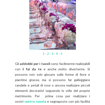
1
-
2
-
3
-
4
-
5
Gli
addobbi per i tavoli
sono facilmente realizzabili
con il
fai da te
e anche molto divertente. Si
possono non solo giocare sulle forme di fiore e
piantine grasse, ma si possono far galleggiare
candele e petali di rose o ancora realizzare piccoli
elementi decorativi seguendo lo stile del proprio
matrimonio. Per prima cosa per realizzare i
vostri
centro tavola
e segnaposto con più facilità