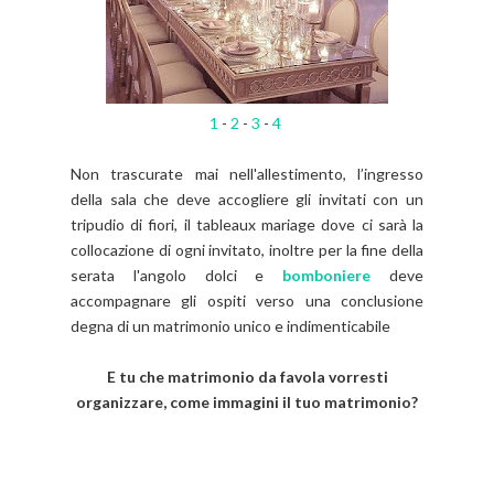
1
-
2
-
3
-
4
Non trascurate mai nell'allestimento, l’ingresso
della sala che deve accogliere gli invitati con un
tripudio di fiori, il tableaux mariage dove ci sarà la
collocazione di ogni invitato, inoltre per la fine della
serata l'angolo dolci e
bomboniere
deve
accompagnare gli ospiti verso una conclusione
degna di un matrimonio unico e indimenticabile
E tu che matrimonio da favola vorresti
organizzare, come immagini il tuo matrimonio?