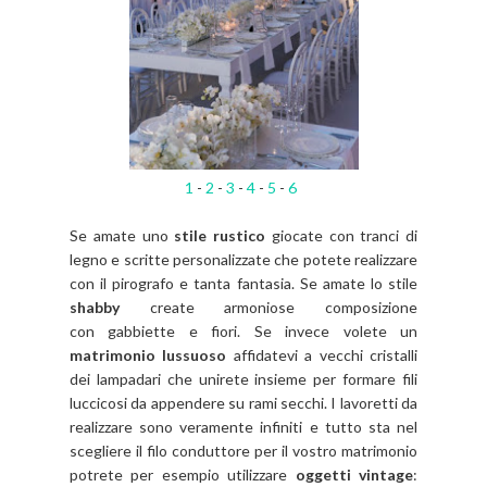
1
-
2
-
3
-
4
-
5
-
6
Se amate uno
stile rustico
giocate con tranci di
legno e scritte personalizzate che potete realizzare
con il pirografo e tanta fantasia. Se amate lo stile
shabby
create
armoniose composizione
con gabbiette e fiori. Se invece volete un
matrimonio lussuoso
affidatevi a vecchi cristalli
dei lampadari che unirete insieme per formare fili
luccicosi da appendere su rami secchi. I lavoretti da
realizzare sono veramente infiniti e tutto sta nel
scegliere il filo conduttore per il vostro matrimonio
potrete per esempio utilizzare
oggetti vintage
: