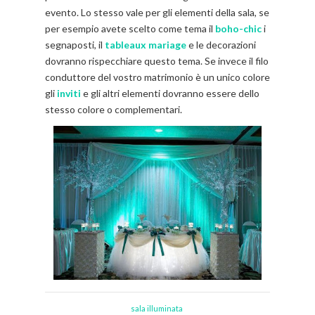
evento. Lo stesso vale per gli elementi della sala, se
per esempio avete scelto come tema il
boho-chic
i
segnaposti, il
tableaux mariage
e le decorazioni
dovranno rispecchiare questo tema. Se invece il filo
conduttore del vostro matrimonio è un unico colore
gli
inviti
e gli altri elementi dovranno essere dello
stesso colore o complementari.
sala illuminata