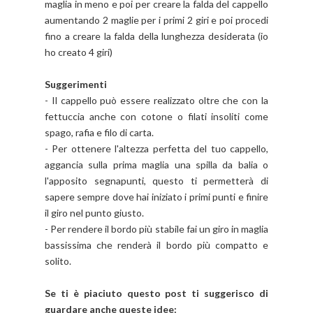
maglia in meno e poi per creare la falda del cappello
aumentando 2 maglie per i primi 2 giri e poi procedi
fino a creare la falda della lunghezza desiderata (io
ho creato 4 giri)
Suggerimenti
- Il cappello può essere realizzato oltre che con la
fettuccia anche con cotone o filati insoliti come
spago, rafia e filo di carta.
- Per ottenere l'altezza perfetta del tuo cappello,
aggancia sulla prima maglia una spilla da balia o
l'apposito segnapunti, questo ti permetterà di
sapere sempre dove hai iniziato i primi punti e finire
il giro nel punto giusto.
- Per rendere il bordo più stabile fai un giro in maglia
bassissima che renderà il bordo più compatto e
solito.
Se ti è piaciuto questo post ti suggerisco di
guardare anche queste idee: