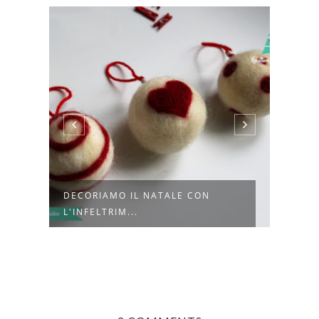
DECORIAMO IL NATALE CON
COSA
L'INFELTRIM...
SEI U