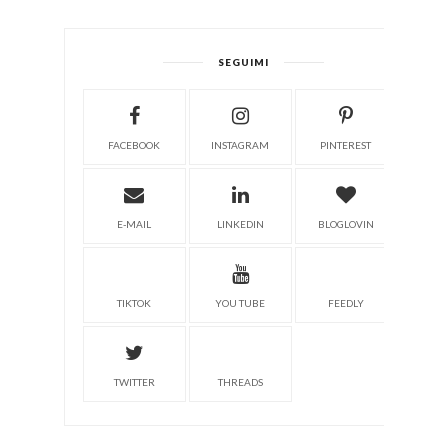
SEGUIMI
FACEBOOK
INSTAGRAM
PINTEREST
E-MAIL
LINKEDIN
BLOGLOVIN
TIKTOK
YOU TUBE
FEEDLY
TWITTER
THREADS