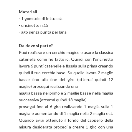
Materiali
- 1 gomitolo di fettuccia
- uncinetto n.15
- ago senza punta per lana
Da dove si parte?
Puoi realizzare un cerchio magico o usare la classica
catenella come ho fatto io. Quindi con l'uncinetto
lavora 6 punti catenelle e fissala sulla prima creando
quindi il tuo cerchio base. Su quello lavora 2 maglie
basse fino alla fine del giro (otterrai quindi 12
maglie) prosegui realizzando una
maglia bassa nel primo e 2 maglie basse nella maglia
successiva (otterrai quindi 18 maglie)
prosegui fino al 6 giro realizzando 1 maglia sulla 1
maglia e aumentando di 1 maglia nella 2 maglia ect.
Quando avrai ottenuto il fondo del cappello della
misura desiderata procedi a creare 1 giro con una