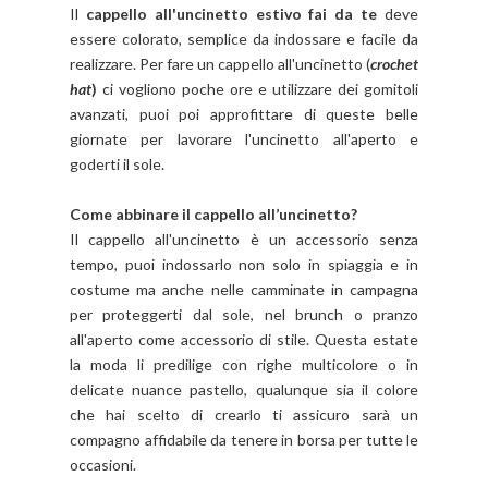
Il
cappello all'uncinetto estivo fai da te
deve
essere colorato, semplice da indossare e facile da
realizzare. Per fare un cappello all'uncinetto (
crochet
hat
)
ci vogliono poche ore e utilizzare dei gomitoli
avanzati, puoi poi approfittare di queste belle
giornate per lavorare l'uncinetto all'aperto e
goderti il sole.
Come abbinare il cappello all’uncinetto?
Il cappello all'uncinetto è un accessorio senza
tempo, puoi indossarlo non solo in spiaggia e in
costume ma anche nelle camminate in campagna
per proteggerti dal sole, nel brunch o pranzo
all'aperto come accessorio di stile. Questa estate
la moda li predilige con righe multicolore o in
delicate nuance pastello, qualunque sia il colore
che hai scelto di crearlo ti assicuro sarà un
compagno affidabile da tenere in borsa per tutte le
occasioni.