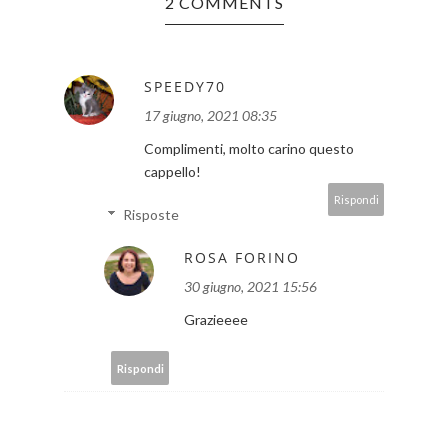
2 COMMENTS
SPEEDY70
17 giugno, 2021 08:35
Complimenti, molto carino questo
cappello!
Rispondi
Risposte
ROSA FORINO
30 giugno, 2021 15:56
Grazieeee
Rispondi