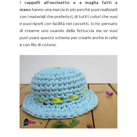
I
cappelli all’uncinetto e a maglia fatti a
mano
hanno una marcia in più perchè puoi realizzarli
con i materiali che preferisci, di tutti i colori che vuoi
e puoi riporli con facilità nei cassetti. Io ho pensato
di crearne uno usando della fettuccia ma se vuoi
puoi usare questo schema per crearlo anche in rafia
e con filo di cotone.