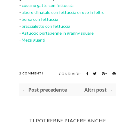
-
cuscino gatto con fettuccia
-
albero di natale con fettuccia e rose in feltro
-
borsa con fettuccia
-
braccialetto con fettuccia
-
Astuccio portapenne in granny square
-
Mezzi guanti
2 COMMENTI
CONDIVIDI:
← Post precedente
Altri post →
TI POTREBBE PIACERE ANCHE