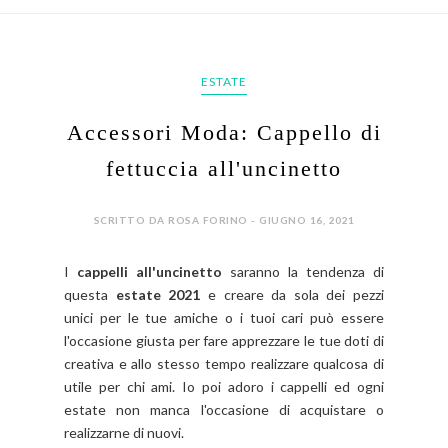
ESTATE
Accessori Moda: Cappello di
fettuccia all'uncinetto
SCRITTO DA ROSA FORINO - GIUGNO 16, 2021
I
cappelli all'uncinetto
saranno la tendenza di
questa
estate 2021
e creare da sola dei pezzi
unici per le tue amiche o i tuoi cari può essere
l'occasione giusta per fare apprezzare le tue doti di
creativa e allo stesso tempo realizzare qualcosa di
utile per chi ami. Io poi adoro i cappelli ed ogni
estate non manca l'occasione di acquistare o
realizzarne di nuovi.