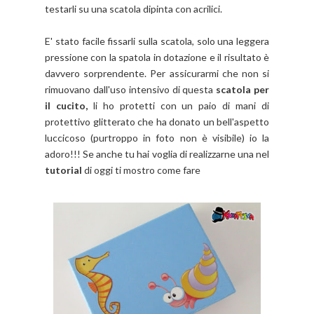
testarli su una scatola dipinta con acrilici.
E' stato facile fissarli sulla scatola, solo una leggera
pressione con la spatola in dotazione e il risultato è
davvero sorprendente. Per assicurarmi che non si
rimuovano dall'uso intensivo di questa
scatola per
il cucito,
li ho protetti con un paio di mani di
protettivo glitterato che ha donato un bell'aspetto
luccicoso (purtroppo in foto non è visibile) io la
adoro!!! Se anche tu hai voglia di realizzarne una nel
tutorial
di oggi ti mostro come fare