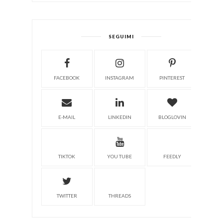
SEGUIMI
FACEBOOK
INSTAGRAM
PINTEREST
E-MAIL
LINKEDIN
BLOGLOVIN
TIKTOK
YOU TUBE
FEEDLY
TWITTER
THREADS