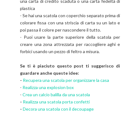
una carta di credito scaduta o una carta fedeltà di
plastica
- Se hai una scatola con coperchio separato prima di
colorare fissa con una striscia di carta su un lato e
poi passa il colore per nascondere il tutto.
- Puoi usare la parte superiore della scatola per
creare una zona attrezzata per raccogliere aghi e
forbici usando un pezzo di feltro a misura.
Se ti è piaciuto questo post ti suggerisco di
guardare anche queste idee:
-
Recupera una scatola per organizzare la casa
-
Realizza una explosion box
-
Crea un calcio balilla da una scatola
-
Realizza una scatola porta confetti
-
Decora una scatola con il decoupage