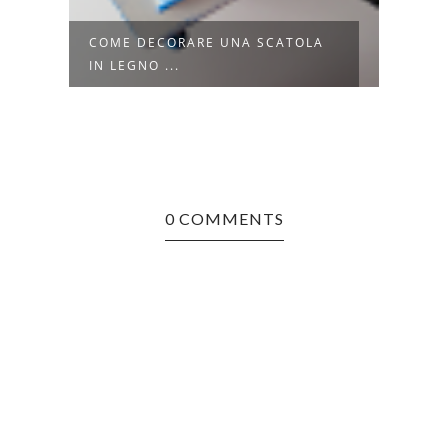
COME DECORARE UNA SCATOLA
COME
IN LEGNO ...
TOVA
0 COMMENTS