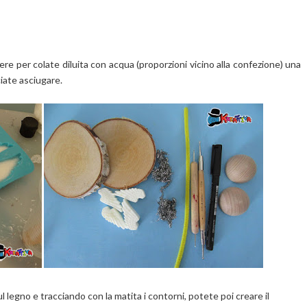
ere per colate diluita con acqua (proporzioni vicino alla confezione) una
ciate asciugare.
l legno e tracciando con la matita i contorni, potete poi creare il