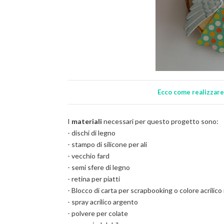
Ecco come realizzare 
I
materiali
necessari per questo progetto sono:
- dischi di legno
- stampo di silicone per ali
- vecchio fard
- semi sfere di legno
- retina per piatti
- Blocco di carta per scrapbooking o colore acrilico
- spray acrilico argento
- polvere per colate