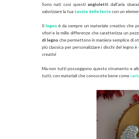
Sono nati così questi
angioletti
dall'aria sbara
valorizzare la tua
tavola delle feste
con un element
Il
legno
è da sempre un materiale creativo che pred
sfiori e le mille differenze che caratterizza un pe
di legno
che permettono in maniera semplice di o
più classica per personalizzare i dischi del legno è
creativi
Ma non tutti posseggono questo strumento e allora
tutti, con materiali che conoscete bene come
cart