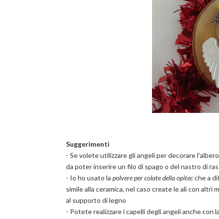
Suggerimenti
- Se volete utilizzare gli angeli per decorare l'albe
da poter inserire un filo di spago o del nastro di ra
- Io ho usato la
polvere per colate della opitec
che a di
simile alla ceramica, nel caso create le ali con altri m
al supporto di legno
- Potete realizzare i capelli degli angeli anche con