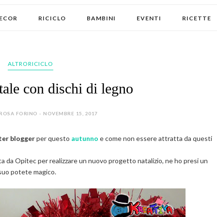
ECOR
RICICLO
BAMBINI
EVENTI
RICETTE
ALTRORICICLO
tale con dischi di legno
ROSA FORINO - NOVEMBRE 15, 2017
ter blogger
per questo
autunno
e come non essere attratta da questi
a da Opitec per realizzare un nuovo progetto natalizio, ne ho presi un
l suo potete magico.