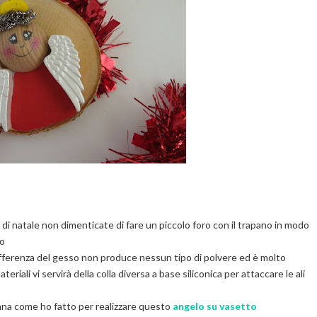
ro di natale non dimenticate di fare un piccolo foro con il trapano in modo
so
fferenza del gesso non produce nessun tipo di polvere ed è molto
ateriali vi servirà della colla diversa a base siliconica per attaccare le ali
 lana come ho fatto per realizzare questo
angelo su vasetto