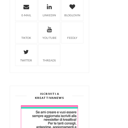
E-MAIL
LINKEDIN
BLOGLOVIN
TIKTOK
YOU TUBE
FEEDLY
TWITTER
THREADS
ISCRIVITI A
KREATTIVANEWS