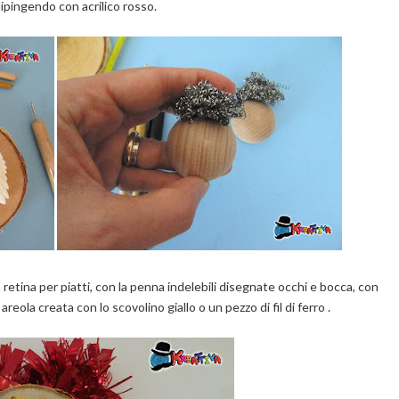
dipingendo con acrilico rosso.
 retina per piatti, con la penna indelebili disegnate occhi e bocca, con
ola creata con lo scovolino giallo o un pezzo di fil di ferro .