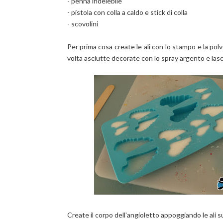
- penna indelebile
- pistola con colla a caldo e stick di colla
- scovolini
Per prima cosa create le ali con lo stampo e la polv
volta asciutte decorate con lo spray argento e las
Create il corpo dell'angioletto appoggiando le ali su