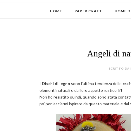
HOME
PAPER CRAFT
HOME D
Angeli di na
SCRITTO DA 
I
Dischi di legno
sono l'ultima tendenza delle
craf
elementi naturali e dal loro aspetto rustico !?!
Non ho resistito quindi, quando sono stata contatt
po' per lasciarmi ispirare da questo materiale e da