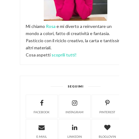
Mi chiamo
Rosa
e mi diverto a reinventare un
mondo a colori, fatto di creatività e fantasia.
Pasticcio con il riciclo creativo, la carta e tantissimi
altri materiali.
Cosa aspetti
scoprili tutti!
SEGUIMI
FACEBOOK
INSTAGRAM
PINTEREST
E-MAIL
LINKEDIN
BLOGLOVIN