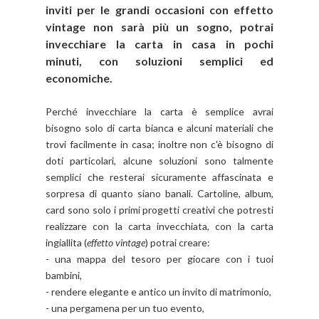
inviti per le grandi occasioni con effetto
vintage non sarà più un sogno, potrai
invecchiare la carta in casa in pochi
minuti, con soluzioni semplici ed
economiche.
Perché invecchiare la carta è semplice avrai
bisogno solo di carta bianca e alcuni materiali che
trovi facilmente in casa; inoltre non c'è bisogno di
doti particolari, alcune soluzioni sono talmente
semplici che resterai sicuramente affascinata e
sorpresa di quanto siano banali. Cartoline, album,
card sono solo i primi progetti creativi che potresti
realizzare con la carta invecchiata, con la carta
ingiallita (
effetto vintage
) potrai creare:
- una mappa del tesoro per giocare con i tuoi
bambini,
- rendere elegante e antico un invito di matrimonio,
- una pergamena per un tuo evento,