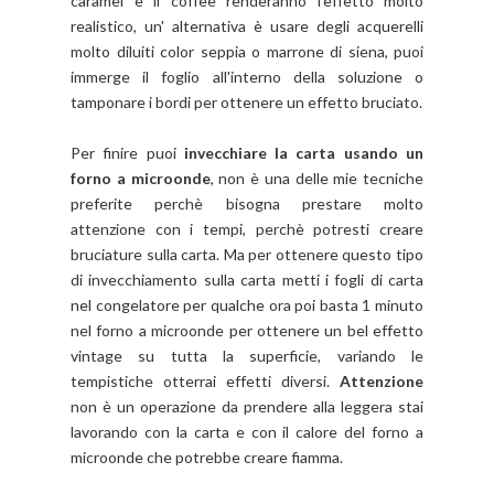
caramel e il coffee renderanno l'effetto molto
realistico, un' alternativa è usare degli acquerelli
molto diluiti color seppia o marrone di siena, puoi
immerge il foglio all'interno della soluzione o
tamponare i bordi per ottenere un effetto bruciato.
Per finire puoi
invecchiare la carta usando un
forno a microonde
, non è una delle mie tecniche
preferite perchè bisogna prestare molto
attenzione con i tempi, perchè potresti creare
bruciature sulla carta. Ma per ottenere questo tipo
di invecchiamento sulla carta metti i fogli di carta
nel congelatore per qualche ora poi basta 1 minuto
nel forno a microonde per ottenere un bel effetto
vintage su tutta la superficie, variando le
tempistiche otterrai effetti diversi.
Attenzione
non è un operazione da prendere alla leggera stai
lavorando con la carta e con il calore del forno a
microonde che potrebbe creare fiamma.