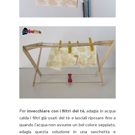
Per
invecchiare con i filtri del tè
, adagia in acqua
calda i filtri già usati del tè e lasciali riposare fino a
quando l'acqua non assume un bel colore seppiato,
adagia questa soluzione in una vaschetta e