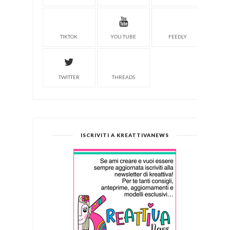
TIKTOK
YOU TUBE
FEEDLY
TWITTER
THREADS
ISCRIVITI A KREATTIVANEWS