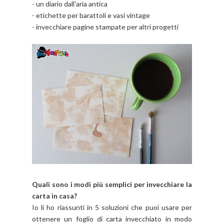
- un diario dall'aria antica
- etichette per barattoli e vasi vintage
- invecchiare pagine stampate per altri progetti
Quali sono i modi più semplici per invecchiare la
carta in casa?
Io li ho riassunti in 5 soluzioni che puoi usare per
ottenere un foglio di carta invecchiato in modo