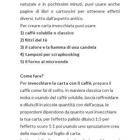
naturale e in pochissimi minuti, puoi usare anche
pagine di libri o cartoncini per ottenere effetti
diversi, tutto dall'aspetto antico.
Per creare carta invecchiata puoi usare
1) caffè solubile o classico
2) filtri del tè
3) il calore e la fiamma di una candela
4) tamponi per scrapbooking
5) il forno al microonde
Come fare?
Per
invecchiare la carta con il caffè
, prepara il
caffè come fai di solito, in maniera classica con la
moka o usando del caffè solubile, lascia raffreddare
e diluiscili in piccole quantità con dell'acqua, le
proporzioni dipendono da quanto vuoi invecchiare
la tua carta, per l'effetto pallido diluisci 1:5 per
l'effetto scuro 1:1 poi usando uno spruzzatore crea
delle macchie sul foglio di carta.