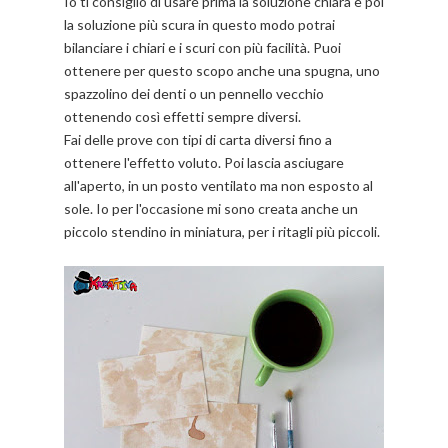
Io ti consiglio di usare prima la soluzione chiara e poi
la soluzione più scura in questo modo potrai
bilanciare i chiari e i scuri con più facilità. Puoi
ottenere per questo scopo anche una spugna, uno
spazzolino dei denti o un pennello vecchio
ottenendo così effetti sempre diversi.
Fai delle prove con tipi di carta diversi fino a
ottenere l'effetto voluto. Poi lascia asciugare
all'aperto, in un posto ventilato ma non esposto al
sole. Io per l'occasione mi sono creata anche un
piccolo stendino in miniatura, per i ritagli più piccoli.