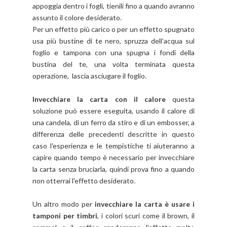
appoggia dentro i fogli, tienili fino a quando avranno
assunto il colore desiderato.
Per un effetto più carico o per un effetto spugnato
usa più bustine di te nero, spruzza dell’acqua sul
foglio e tampona con una spugna i fondi della
bustina del te, una volta terminata questa
operazione, lascia asciugare il foglio.
Invecchiare la carta con il calore
questa
soluzione può essere eseguita, usando il calore di
una candela, di un ferro da stiro e di un embosser, a
differenza delle precedenti descritte in questo
caso l'esperienza e le tempistiche ti aiuteranno a
capire quando tempo è necessario per invecchiare
la carta senza bruciarla, quindi prova fino a quando
non otterrai l'effetto desiderato.
Un altro modo per
invecchiare la carta è usare i
tamponi per timbri
, i colori scuri come il brown, il