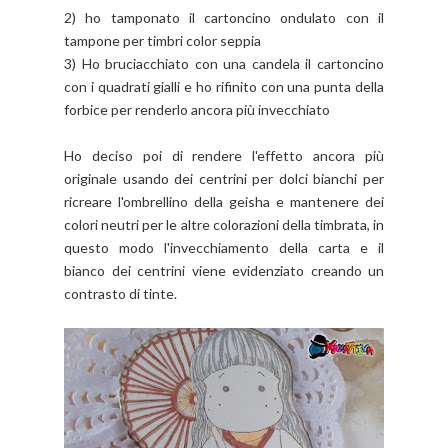
2) ho tamponato il cartoncino ondulato con il
tampone per timbri color seppia
3) Ho bruciacchiato con una candela il cartoncino
con i quadrati gialli e ho rifinito con una punta della
forbice per renderlo ancora più invecchiato
Ho deciso poi di rendere l'effetto ancora più
originale usando dei centrini per dolci bianchi per
ricreare l'ombrellino della
geisha
e mantenere dei
colori neutri per le altre colorazioni della timbrata, in
questo modo l'invecchiamento della carta e il
bianco dei centrini viene evidenziato creando un
contrasto di tinte.