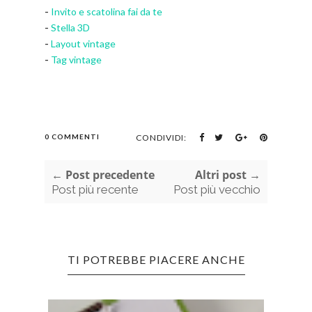
-
Invito e scatolina fai da te
-
Stella 3D
-
Layout vintage
-
Tag vintage
0 COMMENTI
CONDIVIDI:
← Post precedente
Altri post →
Post più recente
Post più vecchio
TI POTREBBE PIACERE ANCHE