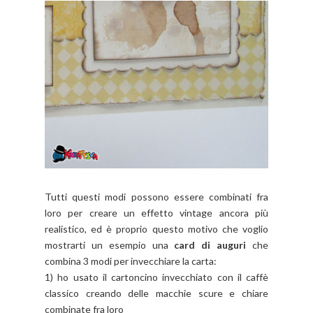
Tutti questi modi possono essere combinati fra
loro per creare un effetto vintage ancora più
realistico, ed è proprio questo motivo che voglio
mostrarti un esempio una
card di auguri
che
combina 3 modi per invecchiare la carta:
1) ho usato il cartoncino invecchiato con il caffè
classico creando delle macchie scure e chiare
combinate fra loro