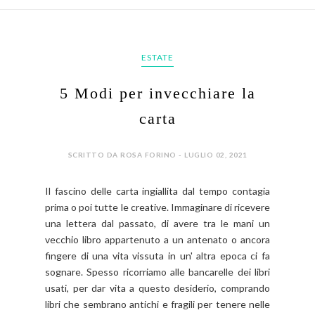
ESTATE
5 Modi per invecchiare la
carta
SCRITTO DA ROSA FORINO - LUGLIO 02, 2021
Il fascino delle carta ingiallita dal tempo contagia
prima o poi tutte le creative. Immaginare di ricevere
una lettera dal passato, di avere tra le mani un
vecchio libro appartenuto a un antenato o ancora
fingere di una vita vissuta in un' altra epoca ci fa
sognare. Spesso ricorriamo alle bancarelle dei libri
usati, per dar vita a questo desiderio, comprando
libri che sembrano antichi e fragili per tenere nelle