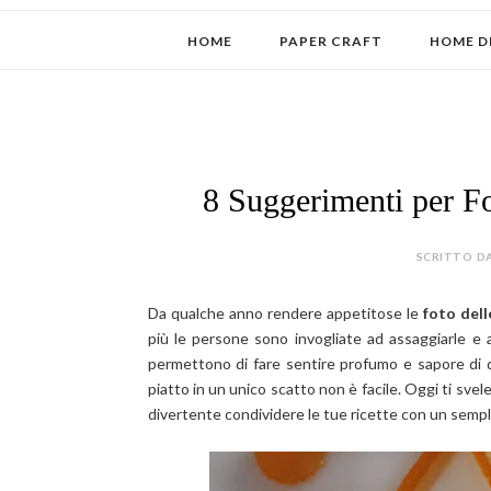
HOME
PAPER CRAFT
HOME D
8 Suggerimenti per Fo
SCRITTO DA
Da qualche anno rendere appetitose le
foto dell
più le persone sono invogliate ad assaggiarle e a 
permettono di fare sentire profumo e sapore di qu
piatto in un unico scatto non è facile. Oggi ti svel
divertente condividere le tue ricette con un sempli