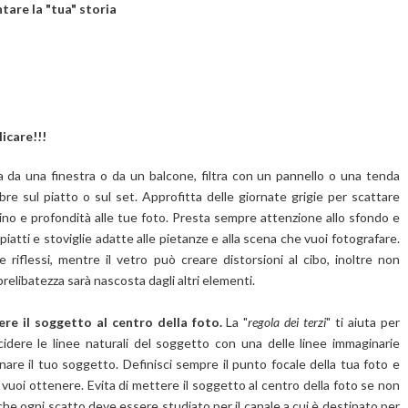
tare la "tua" storia
licare!!!
da una finestra o da un balcone, filtra con un pannello o una tenda
bre sul piatto o sul set. Approfitta delle giornate grigie per scattare
scino e profondità alle tue foto. Presta sempre attenzione allo sfondo e
atti e stoviglie adatte alle pietanze e alla scena che vuoi fotografare.
e riflessi, mentre il vetro può creare distorsioni al cibo, inoltre non
prelibatezza sarà nascosta dagli altri elementi.
ere il soggetto al centro della foto.
La "
regola dei terzi
" ti aiuta per
cidere le linee naturali del soggetto con una delle linee immaginarie
are il tuo soggetto. Definisci sempre il punto focale della tua foto e
e vuoi ottenere. Evita di mettere il soggetto al centro della foto se non
 che ogni scatto deve essere studiato per il canale a cui è destinato per