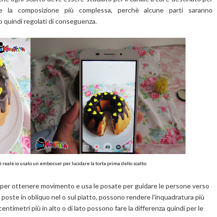
e la composizione più complessa, perchè alcune parti saranno
 quindi regolati di conseguenza.
 reale io usato un embosser per lucidare la torta prima dello scatto
per ottenere movimento e usa le posate per guidare le persone verso
poste in obliquo nel o sul piatto, possono rendere l'inquadratura più
ntimetri più in alto o di lato possono fare la differenza quindi per le