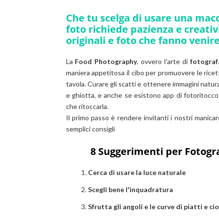
Che tu scelga di usare una mac
foto richiede pazienza e creat
originali e foto che fanno venir
La
Food Photography
, ovvero l'arte di
fotograf
maniera appetitosa il cibo per promuovere le ricett
tavola. Curare gli scatti e ottenere immagini natura
e ghiotta, e anche se esistono app di fotoritocc
che ritoccarla.
Il primo passo è rendere invitanti i nostri manicar
semplici consigli
8 Suggerimenti per Fotogra
Cerca di usare la luce naturale
Scegli bene l'inquadratura
Sfrutta gli angoli e le curve di piatti e ci