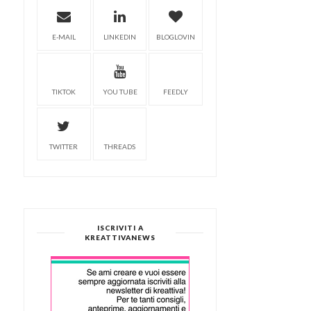
E-MAIL
LINKEDIN
BLOGLOVIN
TIKTOK
YOU TUBE
FEEDLY
TWITTER
THREADS
ISCRIVITI A
KREATTIVANEWS