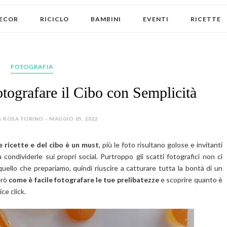
ECOR
RICICLO
BAMBINI
EVENTI
RICETTE
FOTOGRAFIA
tografare il Cibo con Semplicità
 ROSA FORINO - MAGGIO 05, 2022
e ricette e del cibo è un must
, più le foto risultano golose e invitanti
condividerle sui propri social. Purtroppo gli scatti fotografici non ci
ello che prepariamo, quindi riuscire a catturare tutta la bontà di un
erò
come è facile fotografare le tue prelibatezze
e scoprire quanto è
ce click.