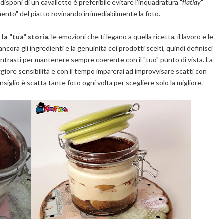
disponi di un cavalletto è preferibile evitare l'inquadratura "
flatlay
"
ento" del piatto rovinando irrimediabilmente la foto.
 la "tua" storia
, le emozioni che ti legano a quella ricetta, il lavoro e le
cora gli ingredienti e la genuinità dei prodotti scelti, quindi definisci
 contrasti per mantenere sempre coerente con il "tuo" punto di vista. La
giore sensibilità e con il tempo imparerai ad improvvisare scatti con
siglio è scatta tante foto ogni volta per scegliere solo la migliore.