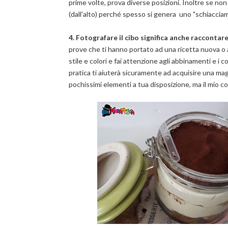
prime volte, prova diverse posizioni. Inoltre se non 
(dall'alto) perché spesso si genera uno "schiacciam
4. Fotografare il cibo significa anche raccontare
prove che ti hanno portato ad una ricetta nuova o an
stile e colori e fai attenzione agli abbinamenti e i
pratica ti aiuterà sicuramente ad acquisire una mag
pochissimi elementi a tua disposizione, ma il mio con