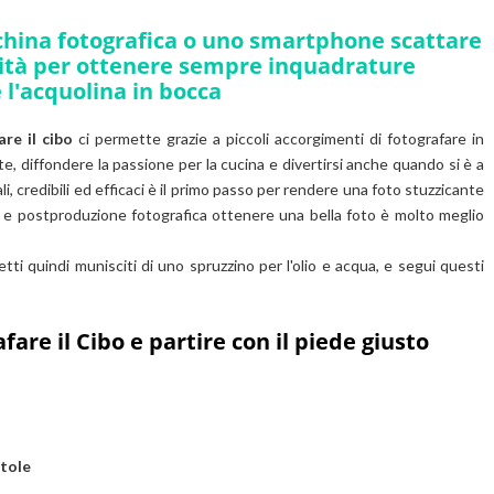
china fotografica o uno smartphone scattare
ività per ottenere sempre inquadrature
e l'acquolina in bocca
are il cibo
ci permette grazie a piccoli accorgimenti di fotografare in
e, diffondere la passione per la cucina e divertirsi anche quando si è a
li, credibili ed efficaci è il primo passo per rendere una foto stuzzicante
o e postproduzione fotografica ottenere una bella foto è molto meglio
etti quindi munisciti di uno spruzzino per l'olio e acqua, e segui questi
fare il Cibo
e partire con il piede giusto
otole