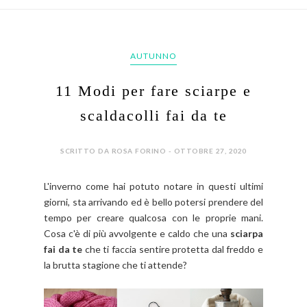
AUTUNNO
11 Modi per fare sciarpe e
scaldacolli fai da te
SCRITTO DA ROSA FORINO - OTTOBRE 27, 2020
L'inverno come hai potuto notare in questi ultimi
giorni, sta arrivando ed è bello potersi prendere del
tempo per creare qualcosa con le proprie mani.
Cosa c'è di più avvolgente e caldo che una
sciarpa
fai da te
che ti faccia sentire protetta dal freddo e
la brutta stagione che ti attende?