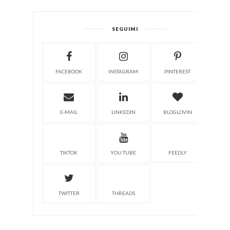
SEGUIMI
FACEBOOK
INSTAGRAM
PINTEREST
E-MAIL
LINKEDIN
BLOGLOVIN
TIKTOK
YOU TUBE
FEEDLY
TWITTER
THREADS