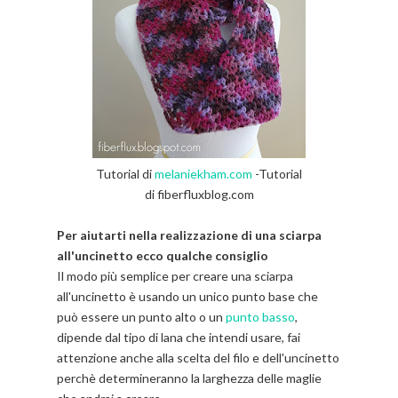
Tutorial di
melaniekham.com
-Tutorial
di fiberfluxblog.com
Per aiutarti nella realizzazione di una sciarpa
all'uncinetto ecco qualche consiglio
Il modo più semplice per creare una sciarpa
all'uncinetto è usando un unico punto base che
può essere un punto alto o un
punto basso
,
dipende dal tipo di lana che intendi usare, fai
attenzione anche alla scelta del filo e dell'uncinetto
perchè determineranno la larghezza delle maglie