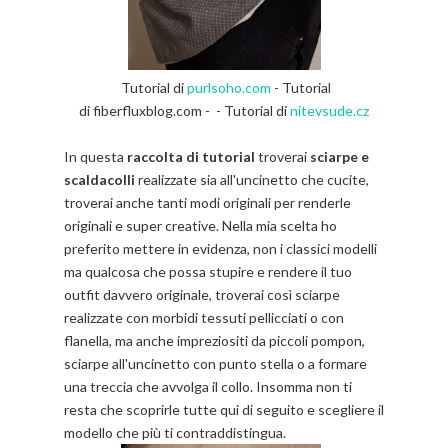
Tutorial di
purlsoho.com
- Tutorial
di
fiberfluxblog.com -
- Tutorial di
nitevsude.cz
In questa
raccolta di tutorial
troverai
sciarpe e
scaldacolli
realizzate sia all'uncinetto che cucite,
troverai anche tanti modi originali per renderle
originali e super creative. Nella mia scelta ho
preferito mettere in evidenza, non i classici modelli
ma qualcosa che possa stupire e rendere il tuo
outfit davvero originale, troverai così sciarpe
realizzate con morbidi tessuti pellicciati o con
flanella, ma anche impreziositi da piccoli pompon,
sciarpe all'uncinetto con punto stella o a formare
una treccia che avvolga il collo. Insomma non ti
resta che scoprirle tutte qui di seguito e scegliere il
modello che più ti contraddistingua.