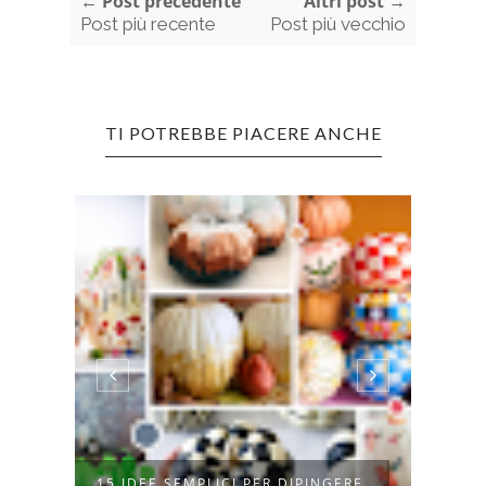
← Post precedente
Altri post →
Post più recente
Post più vecchio
TI POTREBBE PIACERE ANCHE
RS
15 IDEE SEMPLICI PER DIPINGERE