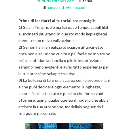
di
fluffystitches.com
- Tutorial
di
nanascraftyhome.com
Prima di lasciarti ai tutorial tre consigli:
1)
Se ami l'uncinetto ma hai poco tempo scegli filati
e uncinetti più grandi in questo modo impiegherai
meno tempo nella realizzazione.
2)
Se non hai mai realizzato sciarpe all'uncinetto
opta per la soluzione cucita è più facile ed inoltre se
usi tessuti tipo la flanella o pile le imperfezione
saranno meno evidenti e avrai fatto esperienza per
le tue prossime sciarpe creative.
3)
La bellezza di fare una sciarpa con le proprie mani
e che puoi decidere ogni elemento: lunghezza,
colore, filato o tessuto e perfino che forma vuoi
ottenere, quindi qualunque sia il modello che abbia
attirato la tua attenzione, modellalo seguendo il
tuo gusto personale.