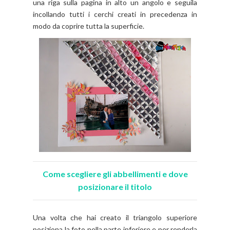
una riga sulla pagina in alto un angolo e seguila
incollando tutti i cerchi creati in precedenza in
modo da coprire tutta la superficie.
Come scegliere gli abbellimenti e dove
posizionare il titolo
Una volta che hai creato il triangolo superiore
posiziona la foto nella parte inferiore e per renderla