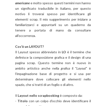
americane
e molto spesso questi termini non hanno
un significato traducibile in italiano, per questo
motivo li troverai spesso per identificare gli
elementi scrap. Il mio suggerimento per iniziare a
familiarizzarci e appuntarli su un quaderno da
tenere a portata di mano da consultare
all'occorrenza.
Cos'è un LAYOUT?
Il Layout spesso abbreviato in
LO
è il termine che
definisce la composizione grafica e il design di una
pagina scrap. Questo termine non è nuovo in
ambito artistico anche nella
grafica
il "
Layout
" è
l'impaginazione base di progetto e si usa per
determinare dove collocare gli elementi nello
spazio, che si tratti di un foglio o di altro.
Il
Layout nello scrapbooking
è composto da:
-
Titolo
con un colpo d'occhio deve identificare il