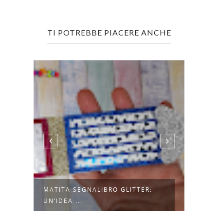
TI POTREBBE PIACERE ANCHE
MATITA SEGNALIBRO GLITTER:
FOLD
UN’IDEA ...
VIAG