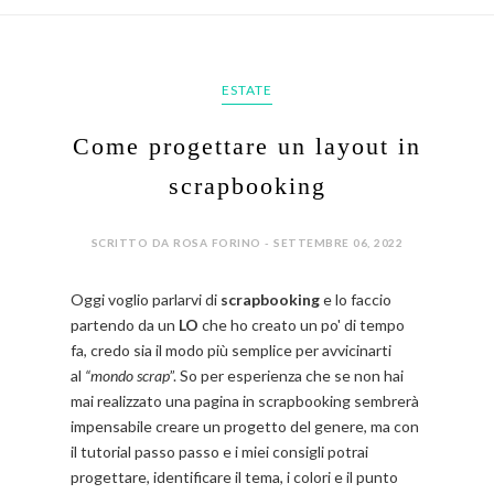
ESTATE
Come progettare un layout in
scrapbooking
SCRITTO DA ROSA FORINO - SETTEMBRE 06, 2022
Oggi voglio parlarvi di
scrapbooking
e lo faccio
partendo da un
LO
che ho creato un po' di tempo
fa, credo sia il modo più semplice per avvicinarti
al
“mondo scrap
”. So per esperienza che se non hai
mai realizzato una pagina in scrapbooking sembrerà
impensabile creare un progetto del genere, ma con
il tutorial passo passo e i miei consigli potrai
progettare, identificare il tema, i colori e il punto