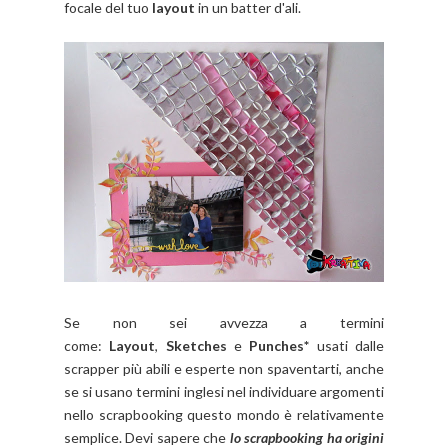
focale del tuo
layout
in un batter d'ali.
Se non sei avvezza a termini
come:
Layout
,
Sketches
e
Punches*
usati dalle
scrapper più abili e esperte non spaventarti, anche
se si usano termini inglesi nel individuare argomenti
nello scrapbooking questo mondo è relativamente
semplice. Devi sapere che
lo scrapbooking ha origini