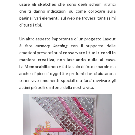
usare gli
sketches
che sono degli schemi grafici
che ti danno indicazioni su come collocare sulla
pagina i vari elementi, sul web ne troverai tantissimi
di tutti i tipi.
Un altro aspetto importante di un progetto Layout
è fare
memory keeping
con il supporto delle
emozioni presenti puoi
conservare i tuoi ricordi in
maniera creativa, non lasciando nulla al caso.
La
Memorabilia
non è fatta solo di foto e parole ma
anche di piccoli oggetti e profumi che ci aiutano a
tener vivo i momenti speciali e a farci ravvivare gli
attimi più belli e intensi della nostra vita.