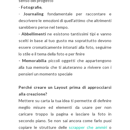
senso del progetto
-
Fotografie
,
-
Journaling
fondamentale per raccontare e
descrivere le emozioni di quell'attimo che altrimenti
sarebbero perse nel tempo.
-
Abbellimenti
ne esistono tantissimi tipi e vanno
scelti in base al tuo gusto ma soprattutto devono
essere cromaticamente intonati alla foto, seguirne
lo stile e il tema della foto
e per finire
- Memorabilia
piccoli oggetti che appartengono
alla tua memoria che ti aiuteranno a rivivere con i
pensieri un momento speciale
Perché creare un Layout prima di approcciarsi
alla creazione?
Mettere su carta la tua idea ti permette di definire
meglio misure ed elementi da usare per non
caricare troppo la pagina e lasciare la foto in
secondo piano. Se non sai ancora come farlo puoi
copiare le strutture delle
scrapper che ammiri
o