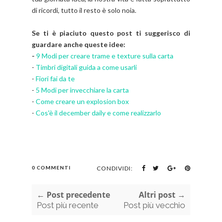
di ricordi, tutto il resto è solo noia.
Se ti è piaciuto questo post ti suggerisco di
guardare anche queste idee:
-
9 Modi per creare trame e texture sulla carta
-
Timbri digitali guida a come usarli
-
Fiori fai da te
-
5 Modi per invecchiare la carta
-
Come creare un explosion box
-
Cos'è il december daily e come realizzarlo
0 COMMENTI
CONDIVIDI:
← Post precedente
Altri post →
Post più recente
Post più vecchio