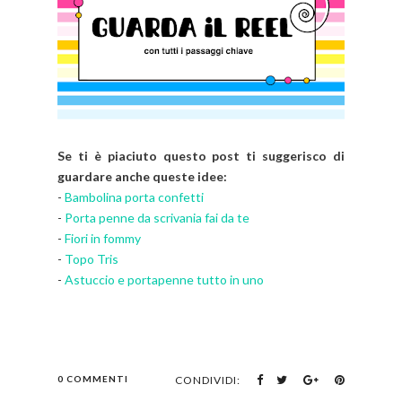
Se ti è piaciuto questo post ti suggerisco di
guardare anche queste idee:
-
Bambolina porta confetti
-
Porta penne da scrivania fai da te
-
Fiori in fommy
-
Topo Tris
-
Astuccio e portapenne tutto in uno
0 COMMENTI
CONDIVIDI: