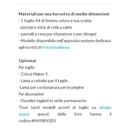
Materiali per una borsetta di medie dimensioni
- 1 foglio A4 di fommy colore a tua scelta
- pistola e stick di colla a caldo
- pastelli a cera per sfumature o per disegni
- Modello disponibile nell'apposita sezione dedicata
agli iscritti di
KreattivaNews
Optional
Per taglio
- Cricut Maker 3
- Lama a coltello per il taglio
-Lama per cordonatura per le pieghe
Per decorazioni
- Fiorellini tagliati in vinile permanente
Trovi tanti modelli pronti al taglio su
design
space
questi della foto hanno il
codice
#M498E43D5