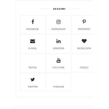
SEGUIMI
FACEBOOK
INSTAGRAM
PINTEREST
E-MAIL
LINKEDIN
BLOGLOVIN
TIKTOK
YOU TUBE
FEEDLY
TWITTER
THREADS