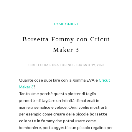
BOMBONIERE
Borsetta Fommy con Cricut
Maker 3
SCRITTO DA ROSA FORINO - GIUGNO 19, 2023
Quante cose puoi fare con la gomma EVA e
Cricut
Maker 3
?
Tantissime perchè questo plotter di taglio
permette di tagliare un infinità di materiali in
maniera semplice e veloce. Oggi voglio mostrarti
per esempio come creare delle piccole
borsette
colorate in fommy
che potrai usare come
bomboniere, porta oggetti o un piccolo regalino per