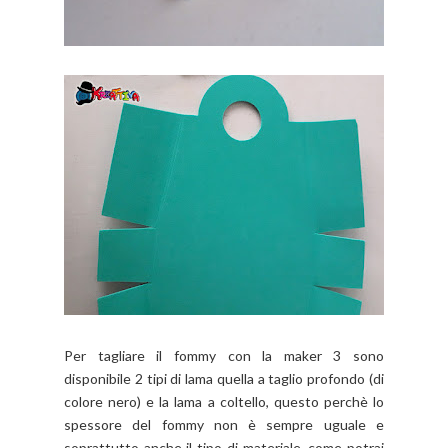
Per tagliare il fommy con la maker 3 sono
disponibile 2 tipi di lama quella a taglio profondo (di
colore nero) e la lama a coltello, questo perchè lo
spessore del fommy non è sempre uguale e
soprattutto anche il tipo di materiale, come potrai