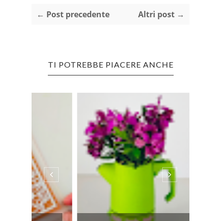
← Post precedente
Altri post →
TI POTREBBE PIACERE ANCHE
CRIC
FUNZ