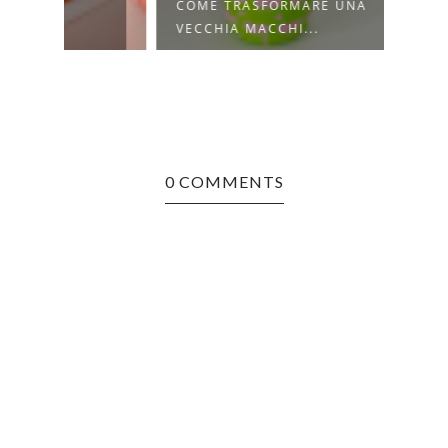
COME TRASFORMARE UNA
VECCHIA MACCHI...
0 COMMENTS