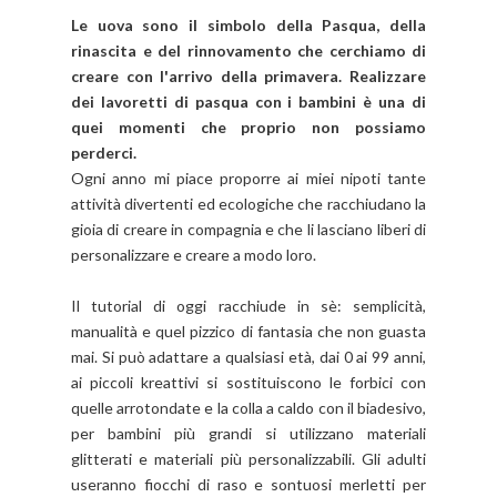
Le uova sono il simbolo della Pasqua, della
rinascita e del rinnovamento che cerchiamo di
creare con l'arrivo della primavera. Realizzare
dei lavoretti di pasqua con i bambini è una di
quei momenti che proprio non possiamo
perderci.
Ogni anno mi piace proporre ai miei nipoti tante
attività divertenti ed ecologiche che racchiudano la
gioia di creare in compagnia e che li lasciano liberi di
personalizzare e creare a modo loro.
Il tutorial di oggi racchiude in sè: semplicità,
manualità e quel pizzico di fantasia che non guasta
mai. Si può adattare a qualsiasi età, dai 0 ai 99 anni,
ai piccoli kreattivi si sostituiscono le forbici con
quelle arrotondate e la colla a caldo con il biadesivo,
per bambini più grandi si utilizzano materiali
glitterati e materiali più personalizzabili. Gli adulti
useranno fiocchi di raso e sontuosi merletti per