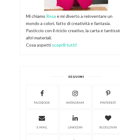
Mi chiamo
Rosa
e mi diverto a reinventare un
mondo a colori, fatto di creatività e fantasia.
Pasticcio con il riciclo creativo, la carta e tantissimi
altri materiali.
Cosa aspetti
scoprili tutti!
SEGUIMI
FACEBOOK
INSTAGRAM
PINTEREST
E-MAIL
LINKEDIN
BLOGLOVIN