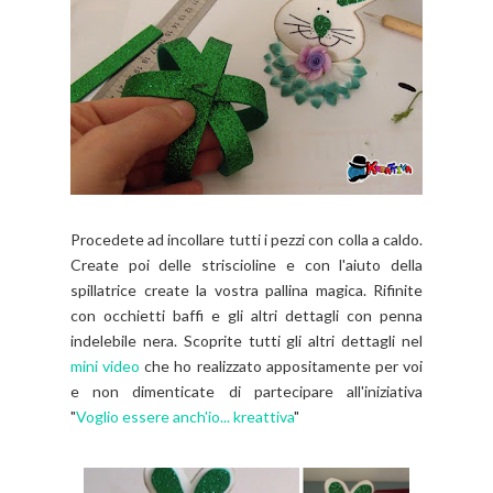
Procedete ad incollare tutti i pezzi con colla a caldo.
Create poi delle striscioline e con l'aiuto della
spillatrice create la vostra pallina magica. Rifinite
con occhietti baffi e gli altri dettagli con penna
indelebile nera. Scoprite tutti gli altri dettagli nel
mini video
che ho realizzato appositamente per voi
e non dimenticate di partecipare all'iniziativa
"
Voglio essere anch'io... kreattiva
"