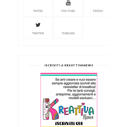
TIKTOK
YOU TUBE
FEEDLY
TWITTER
THREADS
ISCRIVITI A KREATTIVANEWS