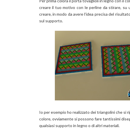
Per prima colora il porta tovaglioli in legno con il c
creare il tuo motivo con le perline da stirare, su u
creare, in modo da avere l'idea precisa del risulta
sul supporto.
Io per esempio ho realizzato dei triangolini che si r
colore, ovviamente si possono fare tantissimi diseg
qualsiasi supporto in legno o di altri materiali.