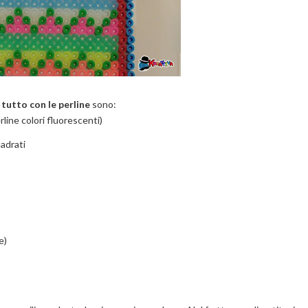
 tutto con le perline
sono:
rline colori fluorescenti)
uadrati
e)