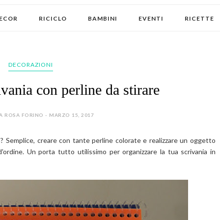
ECOR
RICICLO
BAMBINI
EVENTI
RICETTE
DECORAZIONI
vania con perline da stirare
A ROSA FORINO - MARZO 15, 2017
a? Semplice, creare con tante perline colorate e realizzare un oggetto
'ordine. Un porta tutto utilissimo per organizzare la tua scrivania in