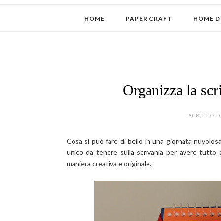
HOME
PAPER CRAFT
HOME D
Organizza la scri
SCRITTO D
Cosa si può fare di bello in una giornata nuvolos
unico da tenere sulla scrivania per avere tutto d
maniera creativa e originale.