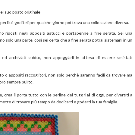
el suo posto originale
perflui, goditeli per qualche giorno poi trova una collocazione diversa.
no riposti negli appositi astucci e portapenne a fine serata. Sei una
o solo una parte, così sei certa che a fine serata potrai sistemarli in un
ed archiviati subito, non appoggiarli in attesa di essere smistati
utto o appositi raccoglitori, non solo perchè saranno facili da trovare ma
oro sempre pulito.
, crea il porta tutto con le perline del
tutorial
di oggi, per divertiti a
ette di trovare più tempo da dedicarti e goderti la tua famiglia.