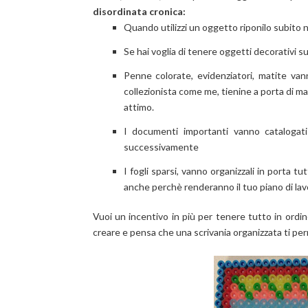
disordinata cronica:
Quando utilizzi un oggetto riponilo subito n
Se hai voglia di tenere oggetti decorativi su
Penne colorate, evidenziatori, matite van
collezionista come me, tienine a porta di man
attimo.
I documenti importanti vanno catalogati 
successivamente
I fogli sparsi, vanno organizzali in porta t
anche perchè renderanno il tuo piano di lav
Vuoi un incentivo in più per tenere tutto in ordine
creare e pensa che una scrivania organizzata ti perm