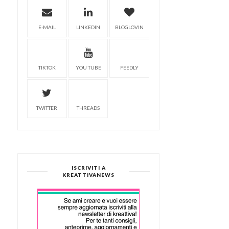
E-MAIL
LINKEDIN
BLOGLOVIN
TIKTOK
YOU TUBE
FEEDLY
TWITTER
THREADS
ISCRIVITI A
KREATTIVANEWS