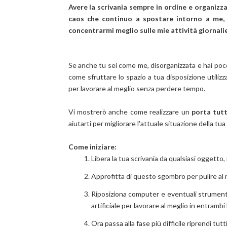
Avere la scrivania sempre in ordine e organizza
caos che continuo a spostare intorno a me, 
concentrarmi meglio sulle mie attività giornalie
Se anche tu sei come me, disorganizzata e hai poco
come sfruttare lo spazio a tua disposizione utiliz
per lavorare al meglio senza perdere tempo.
Vi mostrerò anche come realizzare un
porta tutt
aiutarti per migliorare l'attuale situazione della tu
Come iniziare:
Libera la tua scrivania da qualsiasi oggetto, 
Approfitta di questo sgombro per pulire al 
Riposiziona computer e eventuali strumenti 
artificiale per lavorare al meglio in entrambi 
Ora passa alla fase più difficile riprendi tut