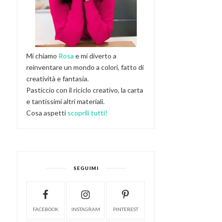
Mi chiamo
Rosa
e mi diverto a
reinventare un mondo a colori, fatto di
creatività e fantasia.
Pasticcio con il riciclo creativo, la carta
e tantissimi altri materiali.
Cosa aspetti
scoprili tutti!
SEGUIMI
FACEBOOK
INSTAGRAM
PINTEREST