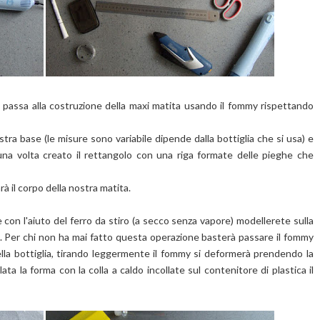
i passa alla costruzione della maxi matita usando il fommy rispettando
tra base (le misure sono variabile dipende dalla bottiglia che si usa) e
 una volta creato il rettangolo con una riga formate delle pieghe che
à il corpo della nostra matita.
con l'aiuto del ferro da stiro (a secco senza vapore) modellerete sulla
lia. Per chi non ha mai fatto questa operazione basterà passare il fommy
della bottiglia, tirando leggermente il fommy si deformerà prendendo la
ta la forma con la colla a caldo incollate sul contenitore di plastica il