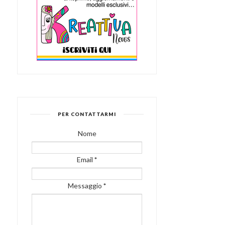
PER CONTATTARMI
Nome
Email
*
Messaggio
*