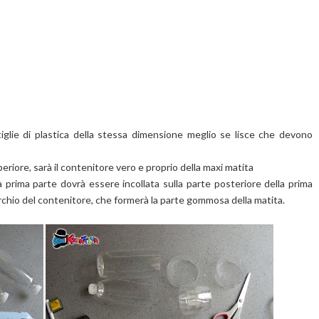
lie di plastica della stessa dimensione meglio se lisce che devono
periore, sarà il contenitore vero e proprio della maxi matita
la prima parte dovrà essere incollata sulla parte posteriore della prima
rchio del contenitore, che formerà la parte gommosa della matita.