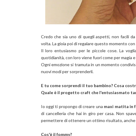
Credo che sia uno di quegli aspetti, non facili 
volta. La gioia poi di regalare questo momento con 
Il loro entusiasmo per le piccole cose. La vogli
quotidianità, con loro viene fuori come per magia 
Ogni emozione si tramuta in un momento condiviso
nuovi modi per sorprenderli.
E tu come sorprendi il tuo bambino? Cosa costrui
Quale è il progetto craft che l'entusiasmato ta
Io oggi ti propongo di creare una
maxi matita in
di cancelleria che hai in giro per casa. Non spave
permettere di ottenere un ottimo risultato, anche s
Cos'è il fommy?