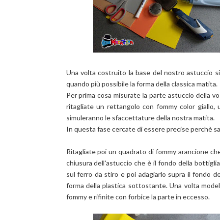
Una volta costruito la base del nostro astuccio s
quando più possibile la forma della classica matita.
Per prima cosa misurate la parte astuccio della vos
ritagliate un rettangolo con fommy color giallo,
simuleranno le sfaccettature della nostra matita.
In questa fase cercate di essere precise perchè sar
Ritagliate poi un quadrato di fommy arancione che 
chiusura dell'astuccio che è il fondo della bottig
sul ferro da stiro e poi adagiarlo supra il fondo 
forma della plastica sottostante. Una volta modella
fommy e rifinite con forbice la parte in eccesso.