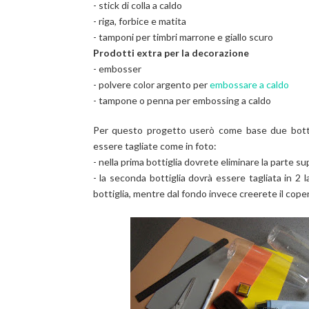
- stick di colla a caldo
- riga, forbice e matita
- tamponi per timbri marrone e giallo scuro
Prodotti extra per la decorazione
- embosser
- polvere color argento per
embossare a caldo
- tampone o penna per embossing a caldo
Per questo progetto userò come base due bottig
essere tagliate come in foto:
- nella prima bottiglia dovrete eliminare la parte su
- la seconda bottiglia dovrà essere tagliata in 2 
bottiglia, mentre dal fondo invece creerete il cope