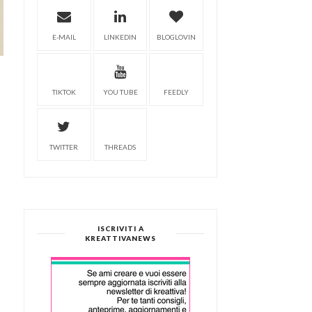
E-MAIL
LINKEDIN
BLOGLOVIN
TIKTOK
YOU TUBE
FEEDLY
TWITTER
THREADS
ISCRIVITI A
KREATTIVANEWS