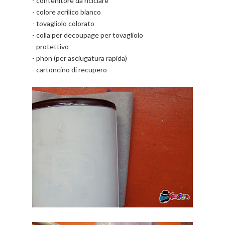
- contenitore da riciclare
- colore acrilico bianco
- tovagliolo colorato
- colla per decoupage per tovagliolo
- protettivo
- phon (per asciugatura rapida)
- cartoncino di recupero