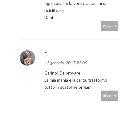
ogni cosa mi fa venire attacchi di
riciclite. =)
Dani
Rispondi
F.
13 gennaio, 2017 23:09
Carino! Da provare!
La mia mania è la carta, trasformo
tutto in scatoline origami!
Rispondi