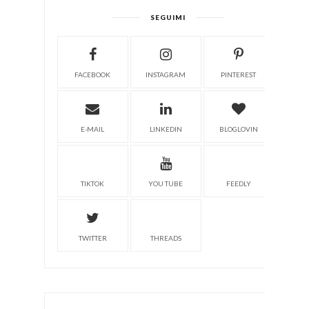
SEGUIMI
FACEBOOK
INSTAGRAM
PINTEREST
E-MAIL
LINKEDIN
BLOGLOVIN
TIKTOK
YOU TUBE
FEEDLY
TWITTER
THREADS