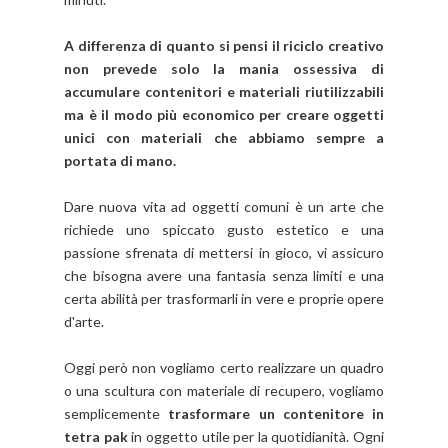
A differenza di quanto si pensi il riciclo creativo
non prevede solo la mania ossessiva di
accumulare contenitori e materiali riutilizzabili
ma è il modo più economico per creare oggetti
unici con materiali che abbiamo sempre a
portata di mano.
Dare nuova vita ad oggetti comuni è un arte che
richiede uno spiccato gusto estetico e una
passione sfrenata di mettersi in gioco, vi assicuro
che bisogna avere una fantasia senza limiti e una
certa abilità per trasformarli in vere e proprie opere
d'arte.
Oggi però non vogliamo certo realizzare un quadro
o una scultura con materiale di recupero, vogliamo
semplicemente
trasformare un contenitore in
tetra pak
in oggetto utile per la quotidianità.
Ogni