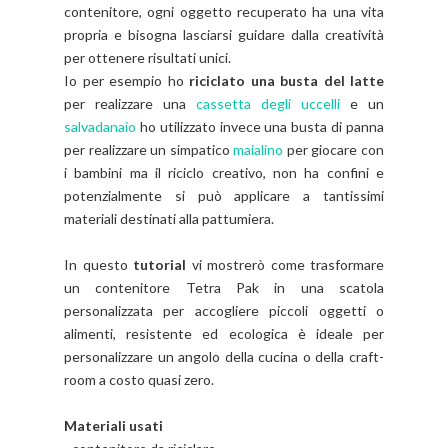
contenitore, ogni oggetto recuperato ha una vita
propria e bisogna lasciarsi guidare dalla creatività
per ottenere risultati unici.
Io per esempio ho
riciclato una busta del latte
per realizzare una
cassetta degli uccelli
e un
salvadanaio
ho utilizzato invece una busta di panna
per realizzare un simpatico
maialino
per giocare con
i bambini ma il riciclo creativo, non ha confini e
potenzialmente si può applicare a tantissimi
materiali destinati alla pattumiera.
In questo
tutorial
vi mostrerò come trasformare
un contenitore Tetra Pak in una scatola
personalizzata per accogliere piccoli oggetti o
alimenti, resistente ed ecologica è ideale per
personalizzare un angolo della cucina o della craft-
room a costo quasi zero.
Materiali usati