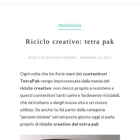
PRIMAVERA
Riciclo creativo: tetra pak
SCRITTO DA ROSA FORINO - GENNAIO 12, 2017
Ogni volta che ho fra le mani dei
contenitori
TetraPak
vengo impossessata dalla
mania del
riciclo creativo
; non riesco proprio a resistere a
questi contenitori tanti carini e facilmente riciclabili,
che mi invitano a dargli nuova vita e un nuovo
utilizzo. Se anche tu fai parte della categoria
"
persone riciclose
" sei nel posto giusto oggi si parla
proprio di
riciclo creativo del tetra pak